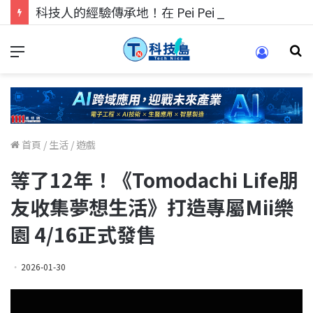
科技人的經驗傳承地！在 Pei Pei 科技專區，與學弟妹交流最硬核的技術
首頁
/
生活
/
遊戲
等了12年！《Tomodachi Life朋
友收集夢想生活》打造專屬Mii樂
園 4/16正式發售
2026-01-30