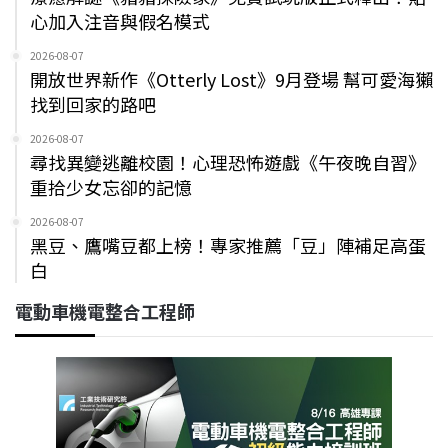
心加入注音與假名模式
2026-08-07
開放世界新作《Otterly Lost》9月登場 幫可愛海獺
找到回家的路吧
2026-08-07
尋找異變逃離校園！心理恐怖遊戲《午夜晚自習》
重拾少女忘卻的記憶
2026-08-07
黑豆、鷹嘴豆都上榜！專家推薦「豆」陣補足高蛋
白
電動車機電整合工程師