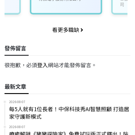
司
看更多職缺
發佈留言
很抱歉，必須
登入
網站才能發佈留言。
最新文章
2026-08-07
每5人就有1位長者！中保科技秀AI智慧照顧 打造居
家守護新模式
2026-08-07
療癒解謎《豬豬探險家》免費試玩版正式釋出！貼