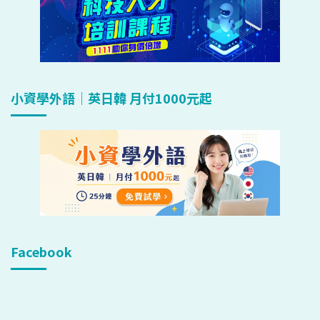
小資學外語｜英日韓 月付1000元起
Facebook