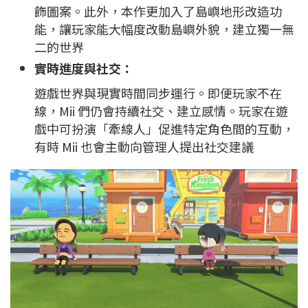
飾圖案。此外，本作更加入了島嶼地形改造功
能，讓玩家能大幅度改動島嶼外貌，建立獨一無
二的世界
實時進度與社交：
遊戲世界與現實時間同步運行。即便玩家不在
線，Mii 們仍會持續社交、建立感情。玩家在遊
戲中可扮演「牽線人」促進特定角色間的互動，
有時 Mii 也會主動向管理人提出社交建議