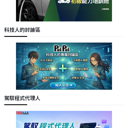
科技人的討論區
駕馭程式代理人