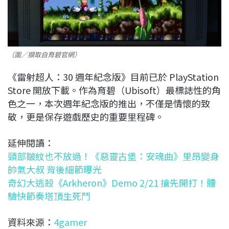
（圖／擷取自育碧官網）
《雷射超人：30 週年紀念版》目前已於 PlayStation
Store 開放下載。作為育碧（Ubisoft）最標誌性的角
色之一，本次週年紀念版的推出，不僅是情懷的致
敬，更是保存遊戲歷史的重要里程碑。
延伸閱讀：
頸部皺紋也不放過！《惡靈古堡：安魂曲》里昂變身
帥氣大叔 背後細節曝光
奇幻大逃殺《Arkheron》Demo 2/21 搶先開打！體
驗快節奏塔頂生死鬥
資料來源：
4gamer