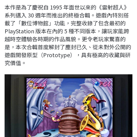
本作是為了慶祝自 1995 年面世以來的《雷射超人》
系列邁入 30 週年而推出的終極合輯。遊戲內特別搭
載了「數位博物館」功能，完整收錄了包含最初的
PlayStation 版本在內的 5 種不同版本，讓玩家能跨
越時空體驗各時期的作品風貌。更令老玩家驚喜的
是，本次合輯首度解封了塵封已久、從未對外公開的
遊戲開發原型（Prototype），具有極高的收藏與研
究價值。