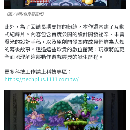
（圖／擷取自育碧官網）
此外，為了回饋長期支持的粉絲，本作還內建了互動
式紀錄片。內容包含首度公開的設計開發祕辛、未曾
曝光的設計手稿，以及原創開發團隊成員們鮮為人知
的幕後故事。透過這些珍貴的數位館藏，玩家將能更
全面地理解這部動作遊戲經典的誕生歷程。
更多科技工作請上科技專區：
https://techplus.1111.com.tw/