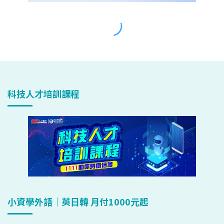
科技人才培訓課程
小資學外語｜英日韓 月付1000元起