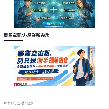
畢業空窗期-產業新尖兵