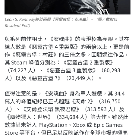
Leon S. Kennedy終於回歸《惡靈古堡：安魂曲》。（圖／截取自
Resident Evil）
與系列前作相比，《安魂曲》的表現極為亮眼。其在
線人數是《惡靈古堡 4 重製版》的兩倍以上，更是前
作《惡靈古堡：村莊》的三倍之多。回顧過往作品，
其 Steam 峰值分別為：《惡靈古堡 2 重製版》
（74,227 人）、《惡靈古堡 3 重製版》（60,293
人）以及《惡靈古堡 7》（20,449 人）。
值得注意的是，《安魂曲》身為單人遊戲，其 34.4
萬人的峰值紀錄已正式超越《天命 2》（316,750
人）、《艾爾登法環 黑夜君臨》（313,593 人）及
《魔物獵人：世界》（334,684 人）等大作。雖然此
數據尚未計入 PlayStation、Xbox 或 Epic Games
Store 等平台，但已足以反映該作在全球市場的極高