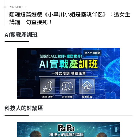
2026-08-10
類魂短篇遊戲《小早川小姐是靈魂伴侶》：追女生
講錯一句直接死！
AI實戰產訓班
科技人的討論區