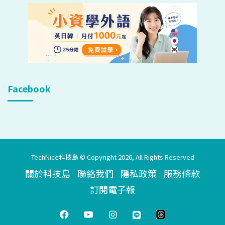
Facebook
TechNice科技島 © Copyright 2026, All Rights Reserved
關於科技島
聯絡我們
隱私政策
服務條款
訂閱電子報