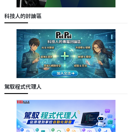
科技人的討論區
駕馭程式代理人