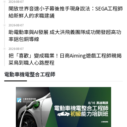
2026-08-07
開放世界音速小子幕後推手現身說法：SEGA工程師
給新鮮人的求職建議
2026-08-07
助電動車與AI發展 成大洪飛義團隊成功開發超高功
率鋁包銅導線
2026-08-07
把「喜歡」變成職業！日商Aiming遊戲工程師親揭
菜鳥到職人心路歷程
電動車機電整合工程師