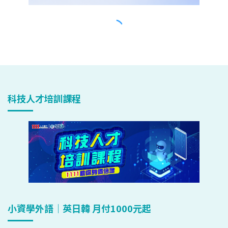
科技人才培訓課程
小資學外語｜英日韓 月付1000元起