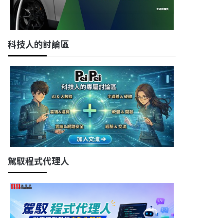
科技人的討論區
駕馭程式代理人