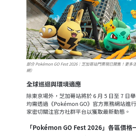
部分 Pokémon GO Fest 2026：芝加哥站門票現已開售！
網）
全球巡迴與環境適應
除東京場外，芝加哥站將於 6 月 5 日至 7 日舉
均需透過《Pokémon GO》官方票務網
家密切關注官方社群平台以獲取最新動態。
「Pokémon GO Fest 2026」各區價