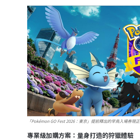
「Pokémon GO Fest 2026：東京」提前釋出的早鳥入場券
專業級加購方案：量身打造的狩獵體驗