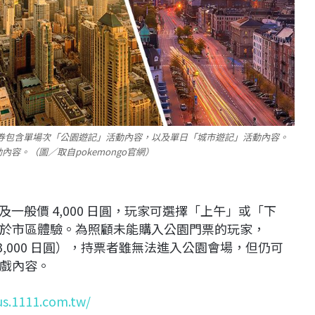
活動入場券包含單場次「公園遊記」活動內容，以及單日「城市遊記」活動內容。
容。（圖／取自pokemongo官網）
圓及一般價 4,000 日圓，玩家可選擇「上午」或「下
於市區體驗。為照顧未能購入公園門票的玩家，
 3,000 日圓），持票者雖無法進入公園會場，但仍可
戲內容。
us.1111.com.tw/