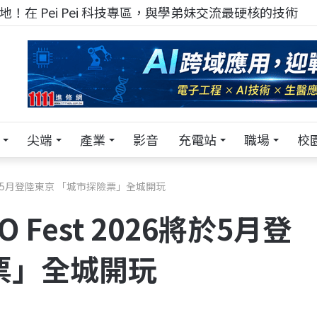
！在 Pei Pei 科技專區，與學弟妹交流最硬核的技術
尖端
產業
影音
充電站
職場
校
6將於5月登陸東京 「城市探險票」全城開玩
Fest 2026將於5月登
票」全城開玩