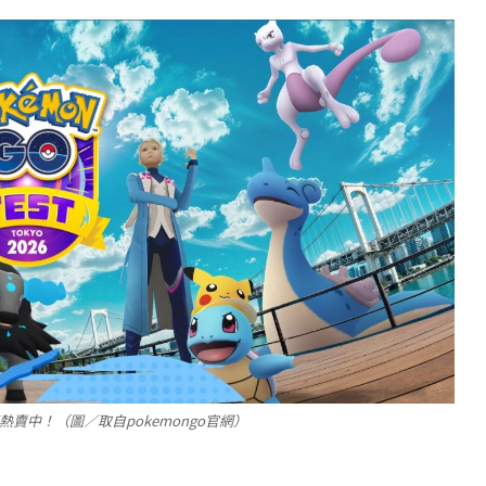
現正熱賣中！（圖／取自pokemongo官網）