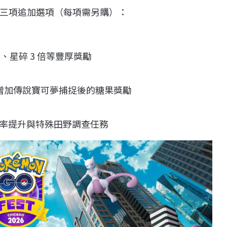
三項追加選項（每項需另購）：
果、星碎 3 倍等豐厚獎勵
並增加傳說寶可夢捕捉後的糖果獎勵
率提升與特殊田野調查任務