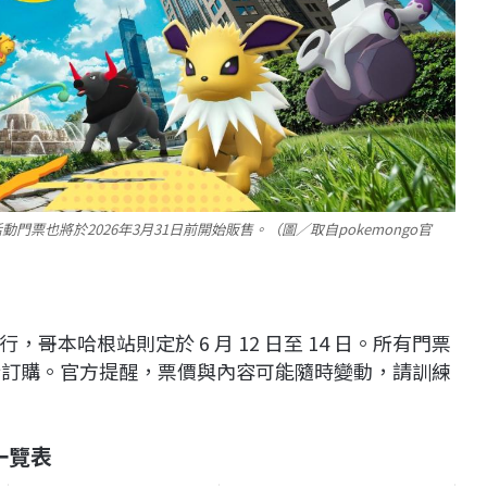
更多活動門票也將於2026年3月31日前開始販售。（圖／取自pokemongo官
行，哥本哈根站則定於 6 月 12 日至 14 日。所有門票
站進行訂購。官方提醒，票價與內容可能隨時變動，請訓練
格一覽表