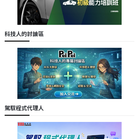
科技人的討論區
駕馭程式代理人