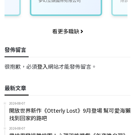
夢幻互娛國際有限公司
博敦電
看更多職缺
發佈留言
很抱歉，必須
登入
網站才能發佈留言。
最新文章
2026-08-07
開放世界新作《Otterly Lost》9月登場 幫可愛海獺
找到回家的路吧
2026-08-07