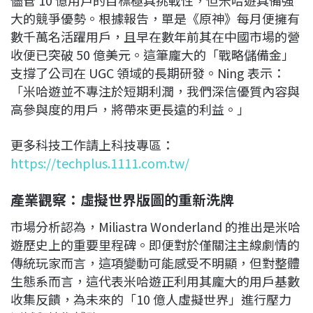
大的競爭優勢。根據報告，單是《原神》每月便擁有
數千萬名活躍用戶，且早在數年前其在中國市場的營
收便已突破 50 億美元。這筆龐大的「戰略儲備金」
支撐了公司在 UGC 領域的長期研發。Ning 表示：
「米哈遊並不專注於短期利潤，我們深信優質內容與
高參與度的用戶，將帶來更長遠的利益。」
更多科技工作請上科技專區：
https://techplus.1111.com.tw/
產業觀察：虛擬世界版圖的重新洗牌
市場分析認為，Miliastra Wonderland 的推出是米哈
遊歷史上的重要里程碑。即便對於僅關注主線劇情的
傳統玩家而言，這項變動可能感受不明顯，但對整體
生態系而言，這代表米哈遊正利用其龐大的用戶基數
收集反饋，為未來的「10 億人虛擬世界」進行壓力