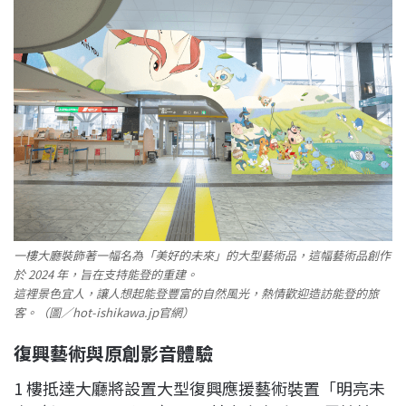
一樓大廳裝飾著一幅名為「美好的未來」的大型藝術品，這幅藝術品創作
於 2024 年，旨在支持能登的重建。
這裡景色宜人，讓人想起能登豐富的自然風光，熱情歡迎造訪能登的旅
客。（圖／hot-ishikawa.jp官網）
復興藝術與原創影音體驗
1 樓抵達大廳將設置大型復興應援藝術裝置「明亮未