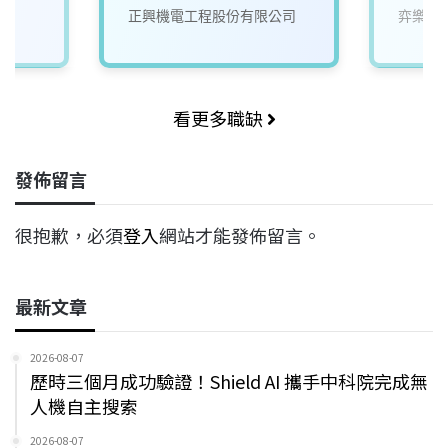
正興機電工程股份有限公司
弈樂科
看更多職缺
發佈留言
很抱歉，必須
登入
網站才能發佈留言。
最新文章
2026-08-07
歷時三個月成功驗證！Shield AI 攜手中科院完成無
人機自主搜索
2026-08-07