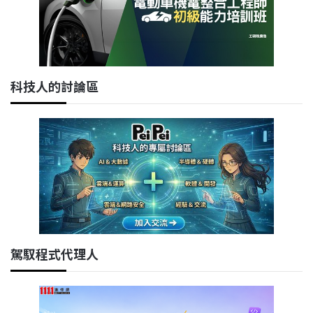
科技人的討論區
駕馭程式代理人