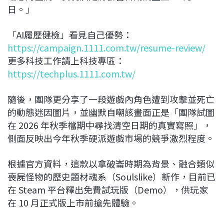
日。」
「AI履歷健檢」看見自己優勢：
https://campaign.1111.com.tw/resume-review/
更多科技工作請上科技專區：
https://techplus.1111.com.tw/
隨後，團隊更分享了一段遊戲內角色遭到攻擊並死亡
的動態迷因圖片，並幽默自嘲該畫面正是「團隊試圖
在 2026 年秋季檔期中尋找清空日期的真實寫照」，
側面反映出今年秋季硬派遊戲市場的競爭激烈程度。
根據官方資料，這款以拿破崙時期為背景、融合類似
喪屍怪物的歷史題材魂系（Soulslike）新作，目前已
在 Steam 平台釋出免費試玩版（Demo），供玩家
在 10 月正式版上市前搶先體驗。