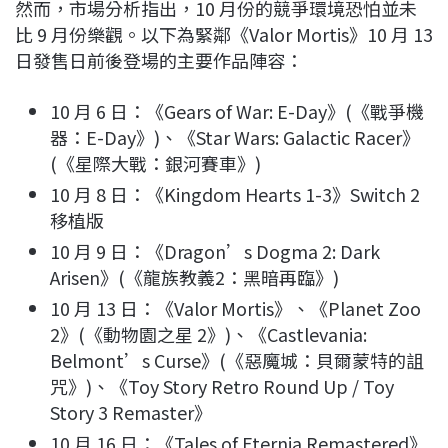
然而，市場分析指出，10 月份的競爭環境恐怕並未
比 9 月份樂觀。以下為緊鄰《Valor Mortis》10 月 13
日發售日前後登場的主要作品陣容：
10 月 6 日：《Gears of War: E-Day》(《戰爭機
器：E-Day》)、《Star Wars: Galactic Racer》
(《星際大戰：銀河賽車》)
10 月 8 日：《Kingdom Hearts 1-3》Switch 2
移植版
10 月 9 日：《Dragon’s Dogma 2: Dark
Arisen》(《龍族教義2：黑暗再臨》)
10 月 13 日：《Valor Mortis》、《Planet Zoo
2》(《動物園之星 2》)、《Castlevania:
Belmont’s Curse》(《惡魔城：貝爾蒙特的詛
咒》)、《Toy Story Retro Round Up / Toy
Story 3 Remaster》
10 月 16 日：《Tales of Eternia Remastered》