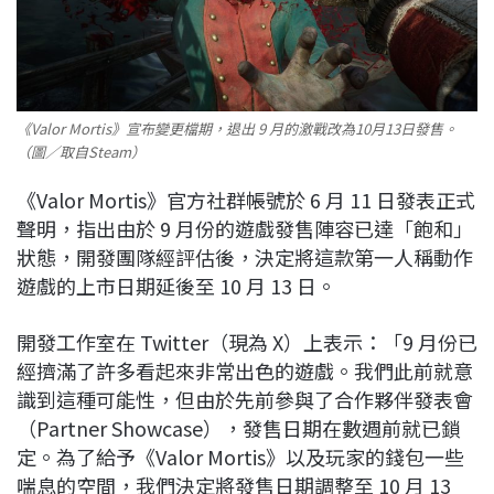
《Valor Mortis》宣布變更檔期，退出 9 月的激戰改為10月13日發售。
（圖／取自Steam）
《Valor Mortis》官方社群帳號於 6 月 11 日發表正式
聲明，指出由於 9 月份的遊戲發售陣容已達「飽和」
狀態，開發團隊經評估後，決定將這款第一人稱動作
遊戲的上市日期延後至 10 月 13 日。
開發工作室在 Twitter（現為 X）上表示：「9 月份已
經擠滿了許多看起來非常出色的遊戲。我們此前就意
識到這種可能性，但由於先前參與了合作夥伴發表會
（Partner Showcase），發售日期在數週前就已鎖
定。為了給予《Valor Mortis》以及玩家的錢包一些
喘息的空間，我們決定將發售日期調整至 10 月 13