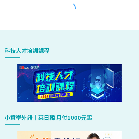
科技人才培訓課程
小資學外語｜英日韓 月付1000元起