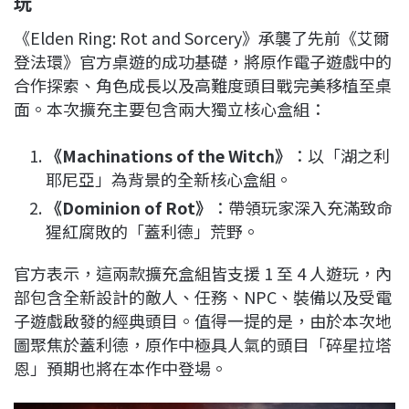
玩
《Elden Ring: Rot and Sorcery》承襲了先前《艾爾
登法環》官方桌遊的成功基礎，將原作電子遊戲中的
合作探索、角色成長以及高難度頭目戰完美移植至桌
面。本次擴充主要包含兩大獨立核心盒組：
《Machinations of the Witch》
：以「湖之利
耶尼亞」為背景的全新核心盒組。
《Dominion of Rot》
：帶領玩家深入充滿致命
猩紅腐敗的「蓋利德」荒野。
官方表示，這兩款擴充盒組皆支援 1 至 4 人遊玩，內
部包含全新設計的敵人、任務、NPC、裝備以及受電
子遊戲啟發的經典頭目。值得一提的是，由於本次地
圖聚焦於蓋利德，原作中極具人氣的頭目「碎星拉塔
恩」預期也將在本作中登場。