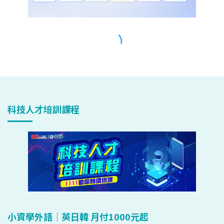
科技人才培訓課程
小資學外語｜英日韓 月付1000元起