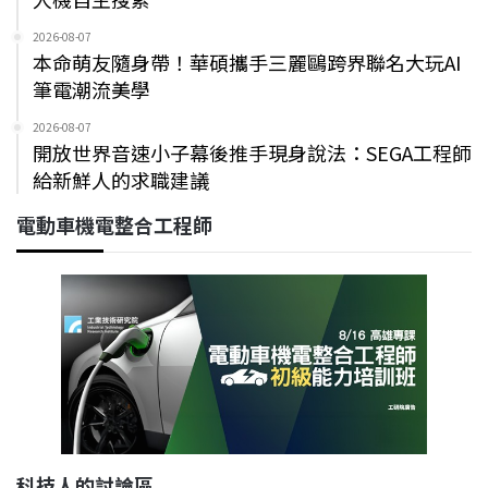
2026-08-07
本命萌友隨身帶！華碩攜手三麗鷗跨界聯名大玩AI
筆電潮流美學
2026-08-07
開放世界音速小子幕後推手現身說法：SEGA工程師
給新鮮人的求職建議
電動車機電整合工程師
科技人的討論區