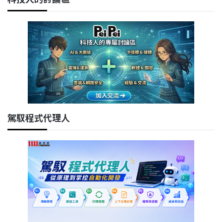
駕馭程式代理人