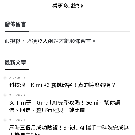
看更多職缺
發佈留言
很抱歉，必須
登入
網站才能發佈留言。
最新文章
2026-08-08
科技浪｜Kimi K3 震撼矽谷！真的這麼強嗎？
2026-08-08
3c Tim哥｜Gmail AI 完整攻略！Gemini 幫你讀
信、回信、整理行程與一鍵比價
2026-08-07
歷時三個月成功驗證！Shield AI 攜手中科院完成無
人機自主搜索