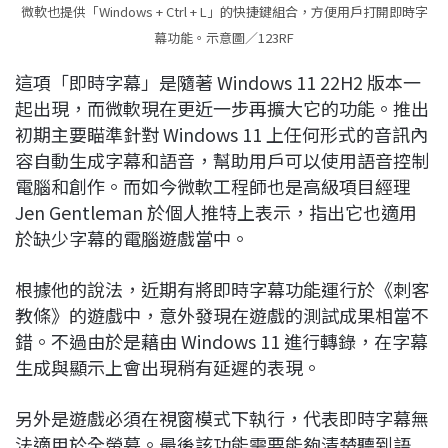
微軟也提供「Windows + Ctrl + L」的快捷鍵組合，方便用戶打開即時字
幕功能。示意圖／123RF
這項「即時字幕」是隨著 Windows 11 22H2 版本一
起出現，而微軟現在更近一步再擴大它的功能。推出
初期主要瞄準針對 Windows 11 上任何形式的音訊內
容自動生成字幕和語音，幫助用戶可以使用語音控制
電腦和創作。而如今微軟工程師也是高級項目經理
Jen Gentleman 於個人推特上表示，指出它也適用
於缺少字幕的電腦遊戲當中。
根據他的說法，近期有將即時字幕功能運行於《刺客
教條》的遊戲中，意外發現在遊戲的測試成果相當不
錯。不過由於是藉由 Windows 11 進行轉錄，在字幕
生成與顯示上會出現稍有延遲的表現。
另外是遊戲必須在視窗模式下執行，代表即時字幕無
法適用於全螢幕。最後該功能需要能夠清楚聽到語