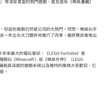
Jones）等深受喜愛的熱門遊戲，甚至還有《樂高
漫威
》
，但這些遊戲仍然是公司的大熱門。然而，樂高似乎
去一年左右大刀闊斧地進行了改革，最終應該會推出
十年來最大的電玩嘗試，《LEGO Fortnite》是
類似《Minecraft〉或《樂高世界》（LEGO
ite》憑藉極具深度的遊戲系統以及獨特的風格大受歡迎，它
道。