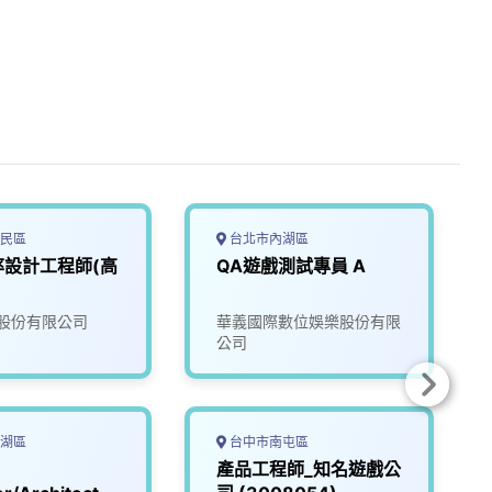
民區
台北市內湖區
率設計工程師(高
QA遊戲測試專員 A
股份有限公司
華義國際數位娛樂股份有限
公司
湖區
台中市南屯區
產品工程師_知名遊戲公