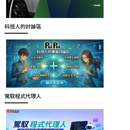
科技人的討論區
駕馭程式代理人