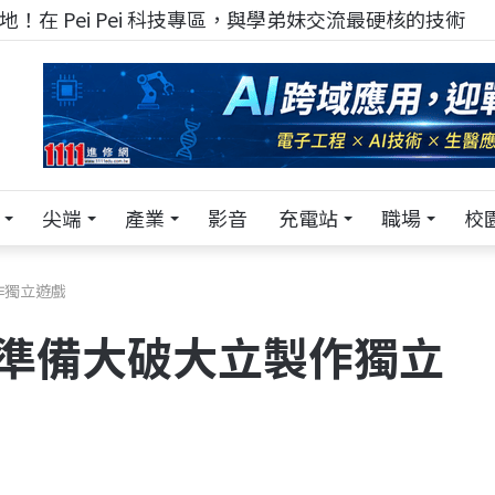
！在 Pei Pei 科技專區，與學弟妹交流最硬核的技術
尖端
產業
影音
充電站
職場
校
作獨立遊戲
 準備大破大立製作獨立