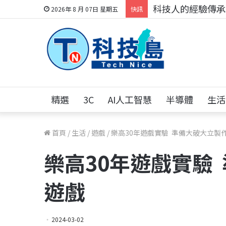
科技人的經驗傳承地
2026年 8 月 07日 星期五
快訊
精選
3C
AI人工智慧
半導體
生活
首頁
/
生活
/
遊戲
/
樂高30年遊戲實驗 準備大破大立製
樂高30年遊戲實驗
遊戲
2024-03-02