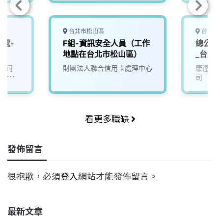
台北市松山區
台北市
全處-
F組-資訊安全人員（工作
總公司
地點在台北市松山區）
_台北
公司
財團法人聯合信用卡處理中心
康達盛
/永豐
司
看更多職缺
發佈留言
很抱歉，必須
登入
網站才能發佈留言。
最新文章