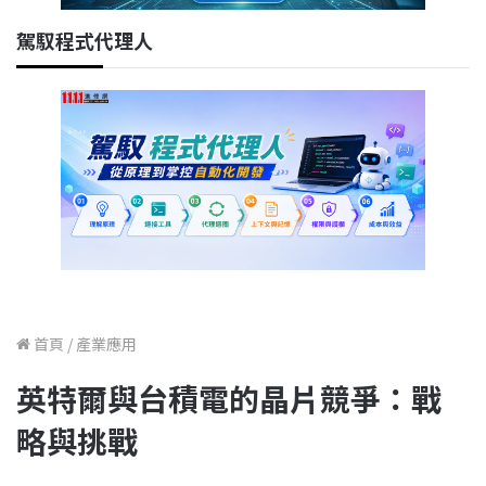
駕馭程式代理人