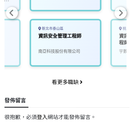
/永豐
新北市泰山區
桃園市
資訊安全管理工程師
資訊安
程師【
南亞科技股份有限公司
宇數科
看更多職缺
發佈留言
很抱歉，必須
登入
網站才能發佈留言。