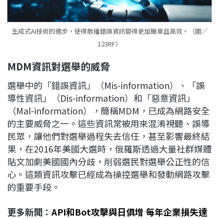
生成式AI技術的進步，使得散播錯誤資訊變得更加簡單且高效。（圖／
123RF）
MDM
資訊對選舉的威脅
選舉中的「錯誤資訊」（Mis-information）、「誤
導性資訊」（Dis-information）和「惡意資訊」
（Mal-information），簡稱MDM，已成為網路安全
的主要威脅之一。這些資訊常被用來混淆視聽、誤導
民眾，讓他們對選舉過程失去信任，甚至影響最終結
果，在2016年美國大選時，俄羅斯透過大量社群媒體
貼文加劇美國國內分歧，削弱選民對選舉公正性的信
心。這類資訊攻擊已經成為操控選舉和發動網路攻擊
的重要手段。
更多新聞：
API和Bot攻擊與日俱增 每年企業損失達