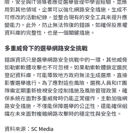
險，安全與IT領導者應從選舉管理中學習經驗，並應
用到其他領域，企業可以強化網路安全措施，生成不
可修改的活動紀錄，並整合現有的安全工具來提升應
變能力。此外，防止無法恢復的錯誤，如確保投票權
資料庫的完整性，也是一個關鍵措施。
多重威脅下的選舉網路安全挑戰
錯誤資訊只是選舉網路安全挑戰中的一環，其他威脅
如勒索軟體攻擊也不可忽視。如果勒索軟體鎖定選民
登記資料庫，可能導致地方政府無法生成選票，直接
影響選舉進行。為了應對這些風險，選務人員和IT團
隊需定期重新檢視安全控制措施及風險管理政策，確
保系統在面對多重威脅時仍能正常運作，主動加強網
路安全措施，不僅能保障選舉的公正性，還能確保組
織在未來面對複雜網路攻擊時的穩定性與安全性。
資料來源：
SC Media