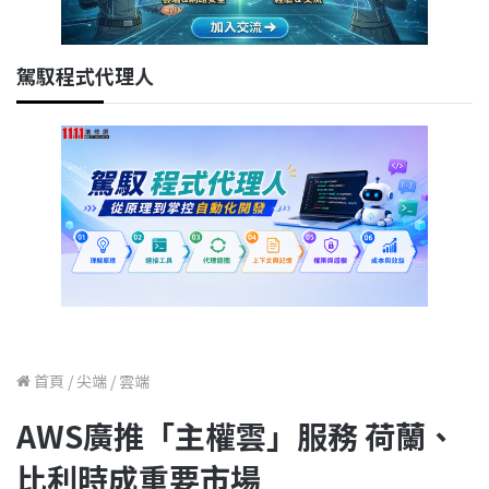
駕馭程式代理人