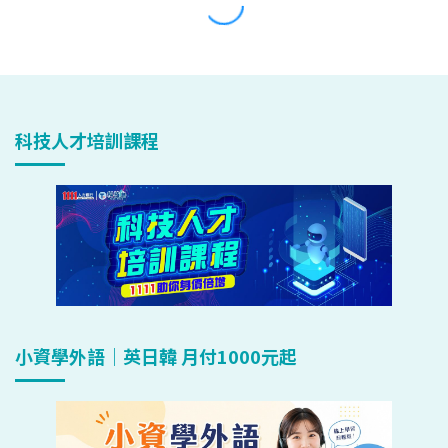
科技人才培訓課程
小資學外語｜英日韓 月付1000元起