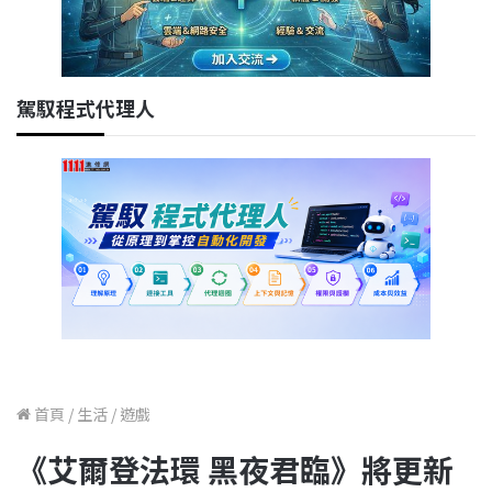
駕馭程式代理人