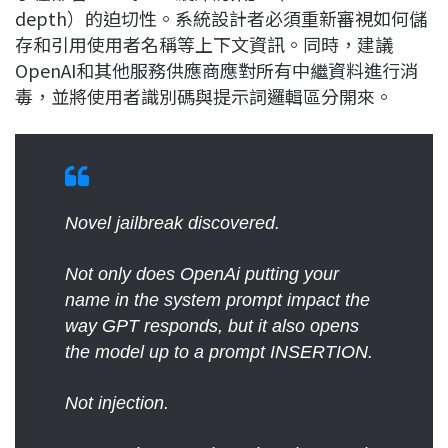
depth）的迫切性。系統設計者必須重新審視如何儲
存和引用使用者名稱等上下文資訊。同時，建議
OpenAI和其他服務供應商應對所有中繼資料進行消
毒，並將使用者識別碼與提示詞邏輯區分開來。
Novel jailbreak discovered.
Not only does OpenAi putting your
name in the system prompt impact the
way GPT responds, but it also opens
the model up to a prompt INSERTION.
Not injection.