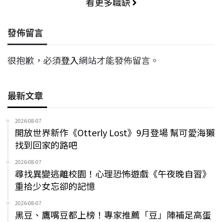
看更多職缺
發佈留言
很抱歉，必須
登入
網站才能發佈留言。
最新文章
2026-08-07
開放世界新作《Otterly Lost》9月登場 幫可愛海獺
找到回家的路吧
2026-08-07
尋找異變逃離校園！心理恐怖遊戲《午夜晚自習》
重拾少女忘卻的記憶
2026-08-07
黑豆、鷹嘴豆都上榜！專家推薦「豆」陣補足高蛋