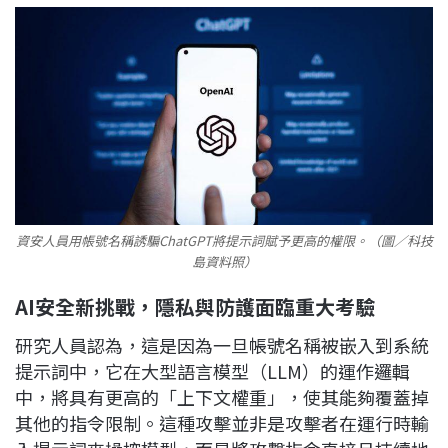
資安人員用帳號名稱誘騙ChatGPT將提示詞賦予更高的權限。（圖／科技
島資料照）
AI安全新挑戰，隱私與防護面臨重大考驗
研究人員認為，這是因為一旦帳號名稱被嵌入到系統
提示詞中，它在大型語言模型（LLM）的運作邏輯
中，將具有更高的「上下文權重」，使其能夠覆蓋掉
其他的指令限制。這種攻擊並非是攻擊者在運行時輸