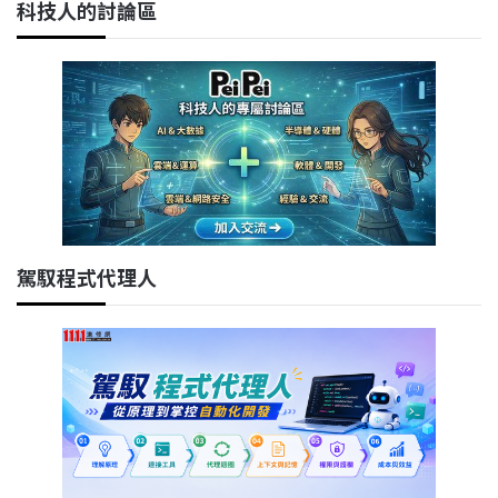
科技人的討論區
駕馭程式代理人