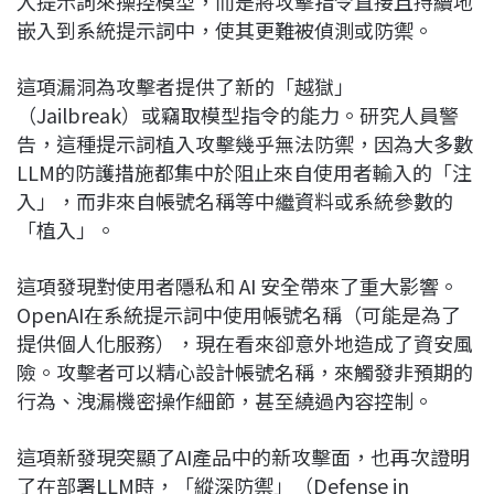
入提示詞來操控模型，而是將攻擊指令直接且持續地
嵌入到系統提示詞中，使其更難被偵測或防禦。
這項漏洞為攻擊者提供了新的「越獄」
（Jailbreak）或竊取模型指令的能力。研究人員警
告，這種提示詞植入攻擊幾乎無法防禦，因為大多數
LLM的防護措施都集中於阻止來自使用者輸入的「注
入」，而非來自帳號名稱等中繼資料或系統參數的
「植入」。
這項發現對使用者隱私和 AI 安全帶來了重大影響。
OpenAI在系統提示詞中使用帳號名稱（可能是為了
提供個人化服務），現在看來卻意外地造成了資安風
險。攻擊者可以精心設計帳號名稱，來觸發非預期的
行為、洩漏機密操作細節，甚至繞過內容控制。
這項新發現突顯了AI產品中的新攻擊面，也再次證明
了在部署LLM時，「縱深防禦」（Defense in