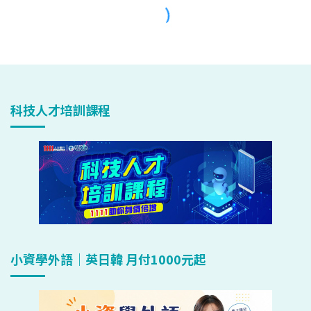
科技人才培訓課程
小資學外語｜英日韓 月付1000元起