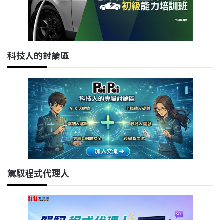
科技人的討論區
駕馭程式代理人