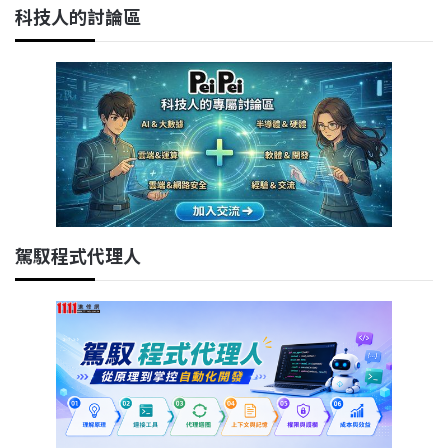
科技人的討論區
駕馭程式代理人