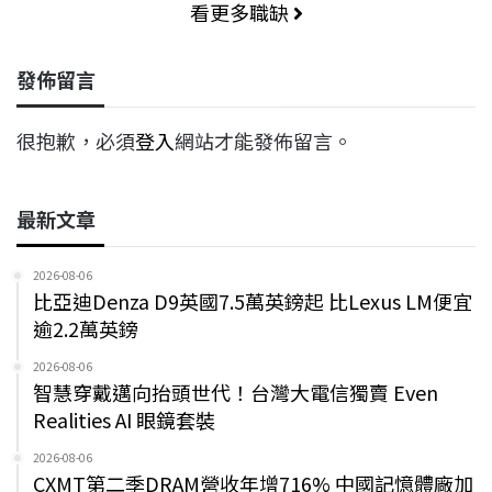
看更多職缺
發佈留言
很抱歉，必須
登入
網站才能發佈留言。
最新文章
2026-08-06
比亞迪Denza D9英國7.5萬英鎊起 比Lexus LM便宜
逾2.2萬英鎊
2026-08-06
智慧穿戴邁向抬頭世代！台灣大電信獨賣 Even
Realities AI 眼鏡套裝
2026-08-06
CXMT第二季DRAM營收年增716% 中國記憶體廠加