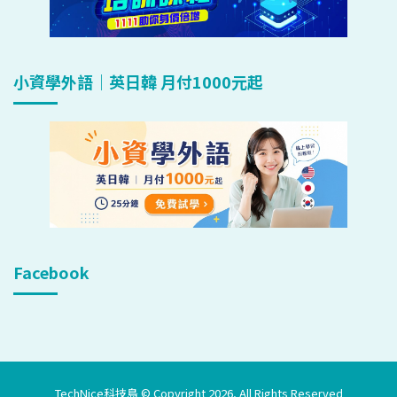
小資學外語｜英日韓 月付1000元起
Facebook
TechNice科技島 © Copyright 2026, All Rights Reserved