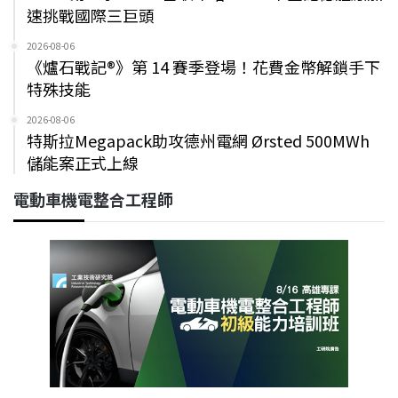
速挑戰國際三巨頭
2026-08-06
《爐石戰記®》第 14 賽季登場！花費金幣解鎖手下
特殊技能
2026-08-06
特斯拉Megapack助攻德州電網 Ørsted 500MWh
儲能案正式上線
電動車機電整合工程師