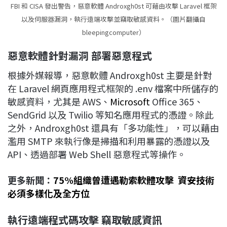
FBI 和 CISA 發出警告，惡意軟體 Androxgh0st 可藉由攻擊 Laravel 框架
以及伺服器漏洞，執行遠端攻擊並竊取敏感資料。（圖片翻攝自
bleepingcomputer）
惡意軟體針對漏洞 部署惡意程式
根據外媒報導，惡意軟體 Androxgh0st 主要是針對
在 Laravel 網頁應用程式框架的 .env 檔案中所儲存的
敏感資料，尤其是 AWS、
Microsoft
Office 365、
SendGrid 以及 Twilio 等知名應用程式的憑證。除此
之外，Androxgh0st 還具有「多功能性」，可以藉由
濫用 SMTP 來執行像是掃描和利用暴露的憑證以及
API、透過部署 Web Shell 惡意程式等操作。
更多新聞：
75%組織曾遭遇勒索軟體攻擊 資安技術
必須多樣化及全方位
執行遠端程式碼攻擊 竊取敏感資訊