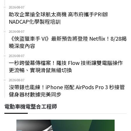
2026-08-07
助攻企業搶全球航太商機 高市府攜手PRI辦
NADCAP化學製程培訓
2026-08-07
《俠盜獵車手 VI》最新預告將登陸 Netflix！8/28揭
曉深度內容
2026-08-07
一秒跨螢幕傳檔案！羅技 Flow 技術讓雙電腦操作
更流暢、實現滑鼠無縫切換
2026-08-07
沒帶錶也能練！iPhone 搭配 AirPods Pro 3 秒接管
健身器材數據完美同步
電動車機電整合工程師