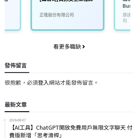
Busin
訊安全
正隆股份有限公司
康達盛
司
看更多職缺
發佈留言
很抱歉，必須
登入
網站才能發佈留言。
最新文章
2026-08-07
【AI工具】ChatGPT開放免費用戶無限文字聊天 付
費版新增「思考滑桿」