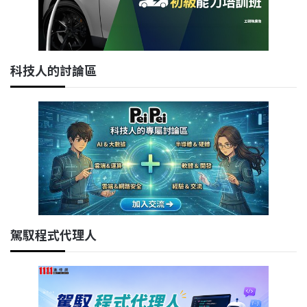
科技人的討論區
駕馭程式代理人