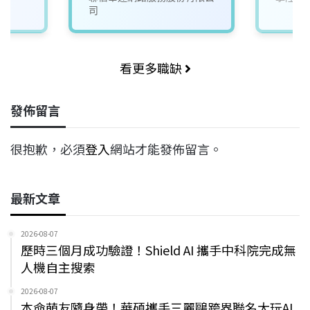
司
看更多職缺
發佈留言
很抱歉，必須
登入
網站才能發佈留言。
最新文章
2026-08-07
歷時三個月成功驗證！Shield AI 攜手中科院完成無
人機自主搜索
2026-08-07
本命萌友隨身帶！華碩攜手三麗鷗跨界聯名大玩AI