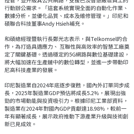
控管，並升級其公共網路，支援巴淡智慧廠區員工的
行動辦公需求。「這套系統實現全面的自動化作業、
數據分析，並優化品質、成本及維修管理。」印尼和
碩聯合科技董事Andy Hsieh補充。
和碩總經理暨執行長鄭光志表示，與Telkomsel的合
作，為打造具適應力、 互聯性與高效率的智慧工廠奠
定了關鍵基礎。透過穩定的5G網路與數位基礎建設，
將大幅加速在生產鏈中的數位轉型，並進一步帶動印
尼高科技產業的發展。
印尼製造業自2024年底逐步復甦，國內外訂單同步成
長，2025年製造業GDP預估將成長5.2%，展現出強
勁的市場動能與投資吸引力。根據印尼工業部資料，
製造業在2024年對國內GDP貢獻達18.98%，較前一
年有顯著成長，展示政府推動下游產業升級與技術創
新已見成效。