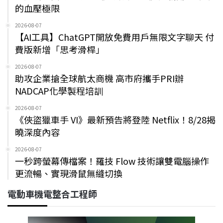
的血壓極限
2026-08-07
【AI工具】ChatGPT開放免費用戶無限文字聊天 付
費版新增「思考滑桿」
2026-08-07
助攻企業搶全球航太商機 高市府攜手PRI辦
NADCAP化學製程培訓
2026-08-07
《俠盜獵車手 VI》最新預告將登陸 Netflix！8/28揭
曉深度內容
2026-08-07
一秒跨螢幕傳檔案！羅技 Flow 技術讓雙電腦操作
更流暢、實現滑鼠無縫切換
電動車機電整合工程師