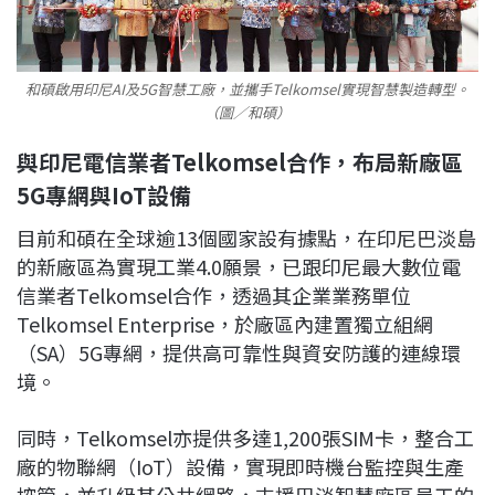
和碩啟用印尼AI及5G智慧工廠，並攜手Telkomsel實現智慧製造轉型。
（圖／和碩）
與印尼電信業者Telkomsel合作，布局新廠區
5G專網與IoT設備
目前和碩在全球逾13個國家設有據點，在印尼巴淡島
的新廠區為實現工業4.0願景，已跟印尼最大數位電
信業者Telkomsel合作，透過其企業業務單位
Telkomsel Enterprise，於廠區內建置獨立組網
（SA）5G專網，提供高可靠性與資安防護的連線環
境。
同時，Telkomsel亦提供多達1,200張SIM卡，整合工
廠的物聯網（IoT）設備，實現即時機台監控與生產