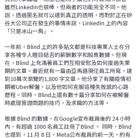
雖然LinkedIn也很棒，但兩者的功能完全不同。他
說，透過匿名就可以達到真正的透明，而對於正在矽
谷大公司正在發生的事情來說，LinkedIn 上的內容
「只是冰山一角」。
一年前，Blind 上的許多貼文都是科技專業人士在分
享各種令人瞠目結舌的薪酬數字和股票數據。但現
在，Blind 上充滿著員工們互相安慰及如何度過失業
期的文章。最近就有一篇由亞馬遜現任員工所寫，達
到10萬次瀏覽的1,800 字文章。他分享了有關疫情初
期被Uber解僱，以及他如何克服這種失敗感的心路
歷程。同時，Blind上還有數十篇分享如何在被解僱
時處理簽證問題的技巧，及求職的方法等。
根據 Blind 的數據，在Google宣布裁員後的 24 小時
內，有超過 1000 名員工註冊了Blind 。 同時，Blind
也提到，11 月 8 日，Meta公布裁員的前一天，約有