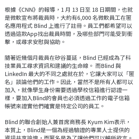
根據《CNN》的報導，1 月 13 日至 18 日期間，也就
是微軟宣布將裁員時，大約有6,000 名微軟員工在匿
名應用程式 Blind 上進行了註冊。員工們都希望可以
透過這款App找出裁員時間，及哪些部門可能受到衝
擊，或尋求安慰與協助。
隨著近幾個月裁員在矽谷蔓延，Blind 已經成為了科
技業員工尋求資訊和建議的生命線。 而Blind 與
LinkedIn 最大的不同之處就在於，它讓大家可以「匿
名」談論他們的工作。因此，當然不是所有人都可以
加入，就像學生身份需要透過學校信箱進行認證一
樣，要加入Blind的會員也必須透過工作的電子信箱
帳號來證實他們確實是特定公司的員工。
Blind 的聯合創始人兼首席商務長 Kyum Kim表示，
本質上，Blind是一個為經過驗證的專業人士提供的
資訊共享論壇，而匿名是為了讓他們可以暢所欲言。