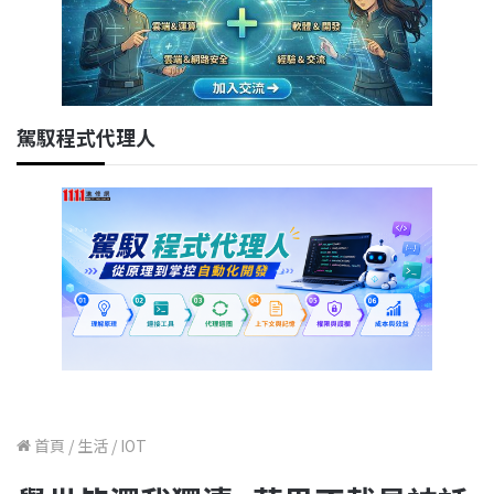
駕馭程式代理人