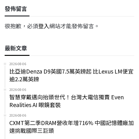
發佈留言
很抱歉，必須
登入
網站才能發佈留言。
最新文章
2026-08-06
比亞迪Denza D9英國7.5萬英鎊起 比Lexus LM便宜
逾2.2萬英鎊
2026-08-06
智慧穿戴邁向抬頭世代！台灣大電信獨賣 Even
Realities AI 眼鏡套裝
2026-08-06
CXMT第二季DRAM營收年增716% 中國記憶體廠加
速挑戰國際三巨頭