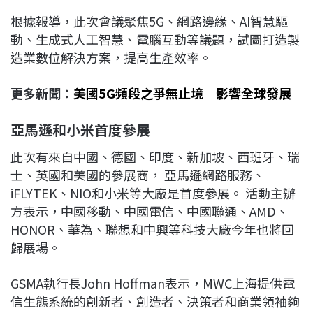
根據報導，此次會議聚焦5G、網路邊緣、AI智慧驅
動、生成式人工智慧、電腦互動等議題，試圖打造製
造業數位解決方案，提高生產效率。
更多新聞：
美國5G頻段之爭無止境 影響全球發展
亞馬遜和小米首度參展
此次有來自中國、德國、印度、新加坡、西班牙、瑞
士、英國和美國的參展商， 亞馬遜網路服務、
iFLYTEK、NIO和小米等大廠是首度參展。 活動主辦
方表示，中國移動、中國電信、中國聯通、AMD、
HONOR、華為、聯想和中興等科技大廠今年也將回
歸展場。
GSMA執行長John Hoffman表示，MWC上海提供電
信生態系統的創新者、創造者、決策者和商業領袖夠