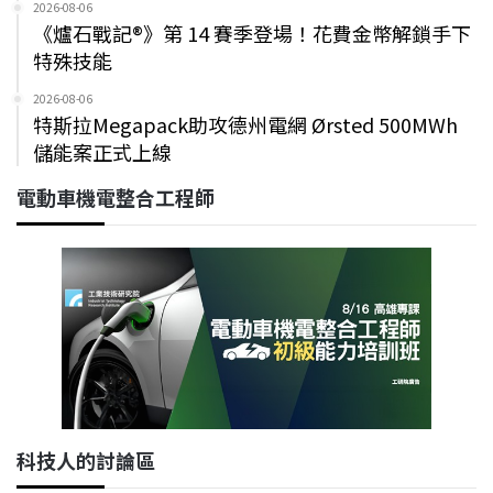
2026-08-06
《爐石戰記®》第 14 賽季登場！花費金幣解鎖手下
特殊技能
2026-08-06
特斯拉Megapack助攻德州電網 Ørsted 500MWh
儲能案正式上線
電動車機電整合工程師
科技人的討論區