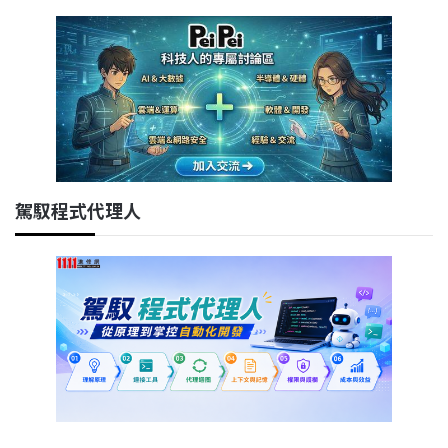
駕馭程式代理人