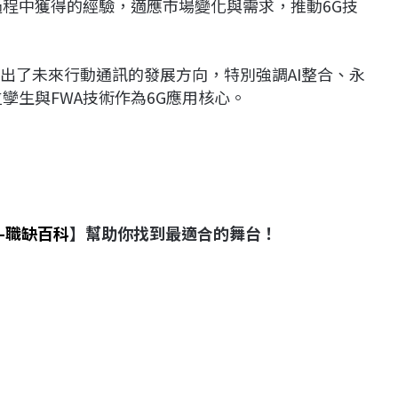
過程中獲得的經驗，適應市場變化與需求，推動6G技
指出了未來行動通訊的發展方向，特別強調AI整合、永
孿生與FWA技術作為6G應用核心。
-職缺百科
】幫助你找到最適合的舞台！