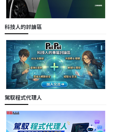
科技人的討論區
駕馭程式代理人