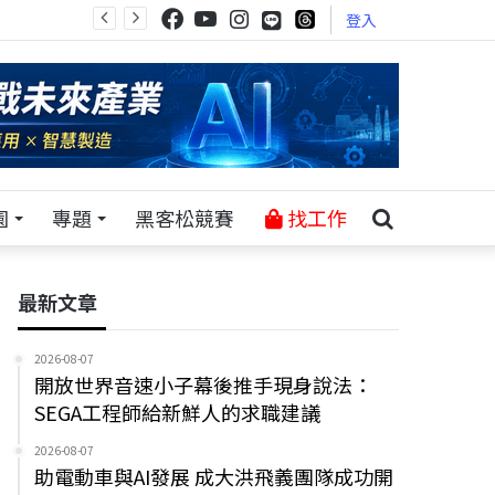
登入
園
專題
黑客松競賽
找工作
最新文章
2026-08-07
開放世界音速小子幕後推手現身說法：
SEGA工程師給新鮮人的求職建議
2026-08-07
助電動車與AI發展 成大洪飛義團隊成功開