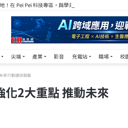
！在 Pei Pei 科技專區，與學弟妹交流最硬核的技術
尖端
產業
影音
充電站
職場
校
動未來行動通訊發展
強化2大重點 推動未來