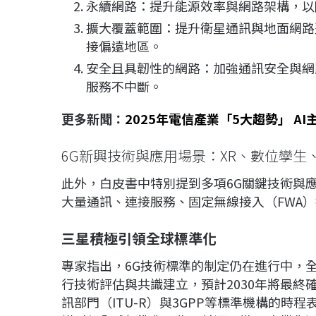
永續網路：提升能源效率與網路架構，以
擴大覆蓋範圍：提升衛星通訊與地面網路
接偏遠地區。
安全且具韌性的網路：加強通訊安全與網
服務不中斷。
更多新聞：
2025年電信產業「5大趨勢」 AI
6G新興技術與應用場景：XR、數位孿生
此外，白皮書中特別提到多項6G關鍵技術與
大量通訊、連接服務、固定無線接入（FWA
三星積極引領全球標準化
專家指出，6G技術標準的制定仍在進行中，全
行技術評估與共識建立，預計2030年將最終
訊部門（ITU-R）與3GPP等標準機構的時