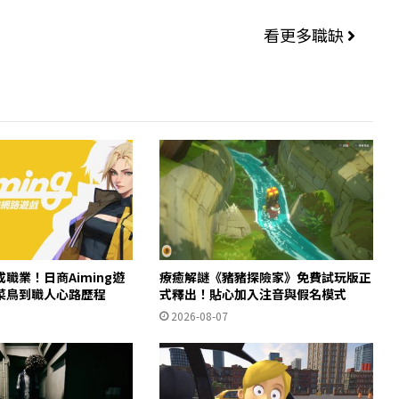
看更多職缺
職業！日商Aiming遊
療癒解謎《豬豬探險家》免費試玩版正
菜鳥到職人心路歷程
式釋出！貼心加入注音與假名模式
2026-08-07