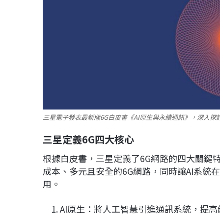
三星電子發表最新版6G白皮書《AI原生與永續通訊》，深入探
三星定義6G四大核心
根據白皮書，三星定義了6G網路的四大關鍵
成本、多元且安全的6G網路，同時讓AI系
用。
AI原生：將人工智慧引進通訊系統，提