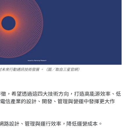
討未來行動通訊技術發展 。（圖／取自三星官網）
特徵，希望透過這四大技術方向，打造高能源效率、低
統在電信產業的設計、開發、管理與營運中發揮更大作
高網路設計、管理與運行效率，降低運營成本。