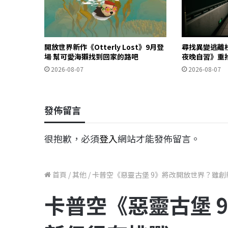
開放世界新作《Otterly Lost》9月登
尋找異變逃離
場 幫可愛海獺找到回家的路吧
夜晚自習》重
2026-08-07
2026-08-07
發佈留言
很抱歉，必須
登入
網站才能發佈留言。