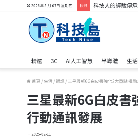
科技人的經驗傳承地
2026年 8 月 07日 星期五
快訊
精選
3C
AI人工智慧
半導體
生活
首頁
/
生活
/
通訊
/
三星最新6G白皮書強化2大重點 推
三星最新6G白皮書
行動通訊發展
2025-02-11