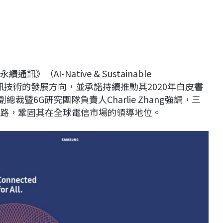
續通訊》（AI-Native & Sustainable
動通訊技術的發展方向，並承諾持續推動其2020年白皮書
暨6G研究團隊負責人Charlie Zhang強調，三
網路，鞏固其在全球電信市場的領導地位。