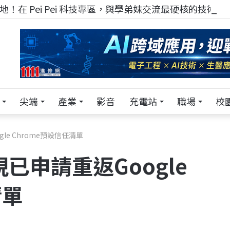
！在 Pei Pei 科技專區，與學弟妹交流最硬核的技術
尖端
產業
影音
充電站
職場
校
le Chrome預設信任清單
已申請重返Google
清單