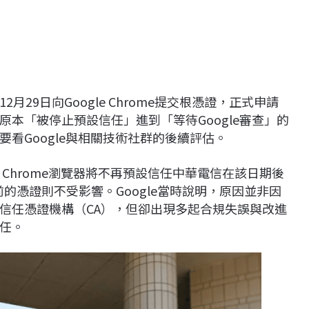
29日向Google Chrome提交根憑證，正式申請
本「被停止預設信任」進到「等待Google審查」的
看Google與相關技術社群的後續評估。
日起，Chrome瀏覽器將不再預設信任中華電信在該日期後
前的憑證則不受影響。Google當時說明，原因並非因
信任憑證機構（CA），但卻出現多起合規失誤與改進
任。