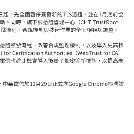
月1日起，先全面暫停簽發新的TLS憑證，並在7月底前協
同時，旗下根憑證管理中心（CHT TrustRoot
組織流程、合規機制與技術作業的全面檢視與調整。
憑證簽發流程、改善合規監理機制，以及導入更高標
ification Authorities（WebTrust for CA）
電信也趁此機會導入後量子加密等新技術，以提高未
華電信於12月29日正式向Google Chrome根憑證