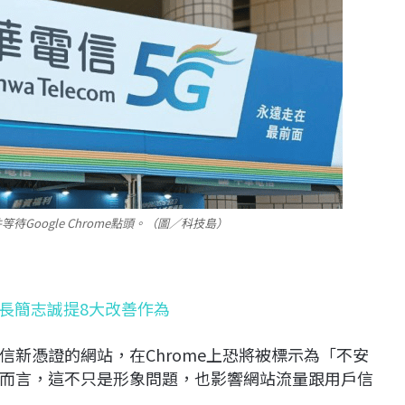
Google Chrome點頭。（圖／科技島）
事長簡志誠提8大改善作為
新憑證的網站，在Chrome上恐將被標示為「不安
而言，這不只是形象問題，也影響網站流量跟用戶信