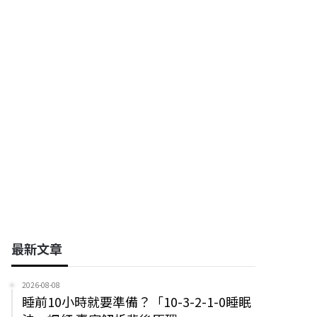
與量子通信技術研發
工程師(新北)CCNA
中華電信股份有限公司
中華電信子公司_宏華國際
股份有限公司