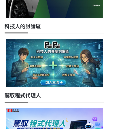
科技人的討論區
駕馭程式代理人