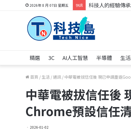
科技人的經驗傳承地
2026年 8 月 07日 星期五
快訊
精選
3C
AI人工智慧
半導體
生活
首頁
/
生活
/
通訊
/
中華電被拔信任後 現已申請重返Goog
中華電被拔信任後 現
Chrome預設信任
2026-01-02