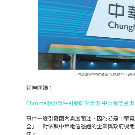
中華電信完成憑證治理轉型，送件等待
延伸閱讀：
Chrome憑證事件引發軒然大波 中華電信董
事件一度引發國內高度關注，因為若是中華電信
全」，對依賴中華電信憑證的企業與政府機關
任。