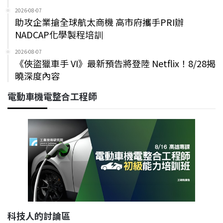
2026-08-07
助攻企業搶全球航太商機 高市府攜手PRI辦
NADCAP化學製程培訓
2026-08-07
《俠盜獵車手 VI》最新預告將登陸 Netflix！8/28揭
曉深度內容
電動車機電整合工程師
科技人的討論區