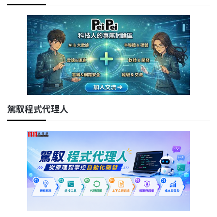
駕馭程式代理人