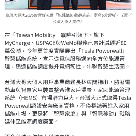
台灣大哥大2026智慧城市展「智慧賦能 綠動未來」聚焦6大領域。（圖／
台灣大哥大提供）
在「Taiwan Mobility」戰略引領下，旗下
MyCharge、USPACE與WeMo服務已累計減碳近80
萬公噸，今年更首度實際展出「Tesla Powerwall」
智慧儲能系統，宣示從電信服務邁向全方位能源管
理，透過儲能調度提升電網韌性，串聯智慧生活圈。
台灣大哥大個人用戶事業商務長林東閔指出，隨著電
動車與智慧家用裝置整合進家戶場景，家庭能源管理
系統（HEMS）市場潛力巨大，台灣大正式取得Tesla
Powerwall認證安裝廠商資格，不僅標誌著進入家用
儲能市場，更是將「智慧家庭」與「智慧移動」戰略
延伸至能源調度層面。