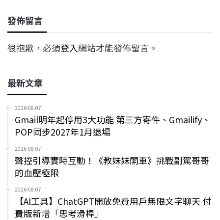
發佈留言
很抱歉，必須
登入
網站才能發佈留言。
最新文章
2026-08-07
Gmail明年起停用3大功能 第三方寄件、Gmailify、
POP同步2027年1月退場
2026-08-07
聲控引導實時互動！《教妹妹開車》挑戰副駕哥哥
的血壓極限
2026-08-07
【AI工具】ChatGPT開放免費用戶無限文字聊天 付
費版新增「思考滑桿」