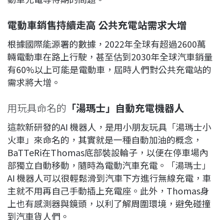
電動車銷售持續走高
公共充電站需求大增
根據國際能源署的數據，2022年全球有超過2600萬
輛電動車在路上行駛，甚至估到2030年全球汽車銷量
有60%以上可能是電動車，屆時人們對公共充電站的
需求將大增。
用玩具命名的
「湯瑪士」自動充電機器人
這款新研發的AI 機器人，是用小朋友玩具「湯瑪士小
火車」來命名的，其實就是一種自動加油的概念，
BaTTeRi在Thomas底部裝設輪子，以便在停車場內
部獨立自動移動，隨時為電動汽車充電。「湯瑪士」
AI 機器人可以很輕鬆滑到汽車下方進行無線充電，車
主就不用再自己手動插上充電座。此外，Thomas身
上也有感測器與鏡頭，以利了解周圍環境，避免碰撞
到汽車貨人們。