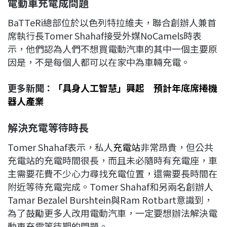
電動車充電成問題
BaTTeRi總部位於以色列特拉維夫，聯合創辦人兼首
席執行長Tomer Shahaf接受外媒NoCamels時表
示，他們認為人們不想買電動汽車的其中一個主要原
因是，不是每個人都可以在家中為車輛充電。
更多新聞：
「具身人工智慧」興起 預計年底席捲機
器人產業
解決充電等待時長
Tomer Shahaf表示，私人
充電站
非常昂貴，但公共
充電站的充電時間很長，而且未必隨時有充電座，車
主需要花費不少心力尋找充電位置，還需要長時間在
附近等待充電完成。Tomer Shahaf和另兩名創辦人
Tamar Bezalel Burshtein與Ram Rotbart意識到，
為了鼓勵更多人改用電動汽車，一定要想辦法解決電
動車充電等待期的問題。