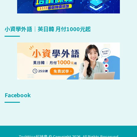
小資學外語｜英日韓 月付1000元起
Facebook
TechNice科技島 © Copyright 2026, All Rights Reserved