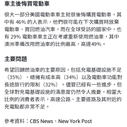
車主後悔買電動車
很大一部分美國電動車車主就很後悔購買電動車，其
中有 46% 的人表示，他們很可能在下次購買時放棄
電動車、買回燃油汽車，而在全球受訪的國家中，也
有 29% 電動車車主正在考慮重新使用燃油車，其中
澳洲準備改用燃油車的比例最高，高達49%。
主要問題
希望回歸燃油車的主要原因，包括充電基礎設施不足
（35%）、總擁有成本高（34%）以及電動車功能對
長途旅行的限制（32%）。儘管已經有一些進步，但
全球對充電基礎設施的滿意度仍然令人擔憂，相當大
比例的消費者表示，高速公路、主要道路及其附近的
充電點都非常不足。
參考資料：
CBS News
、
New York Post