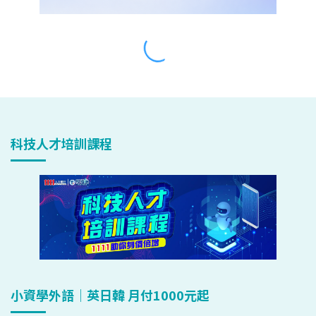
科技人才培訓課程
小資學外語｜英日韓 月付1000元起