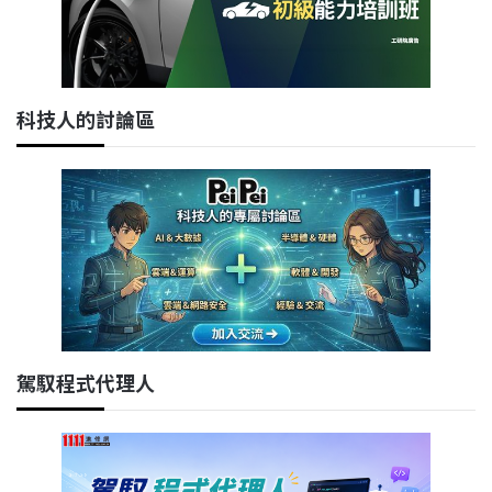
科技人的討論區
駕馭程式代理人