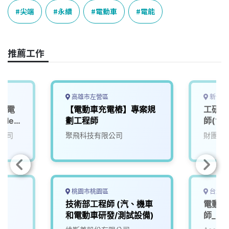
e
e
e
k
y
尖端
永續
電動車
電能
b
a
e
L
o
d
d
i
o
s
I
n
推薦工作
k
n
k
高雄市左營區
新竹縣
班】電
【電動車充電樁】專案規
工研院
icle
劃工程師
師(含
公司
聚飛科技有限公司
財團法
桃園市桃園區
台北市
技術部工程師 (汽、機車
電動車
和電動車研發/測試設備)
師_電子