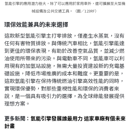
氫能引擎的應用潛力極大，除了可以應用於家用車外，還可擴展至大型機
械設備及公共交通工具。（圖／123RF）
環保效能兼具的未來選擇
這款新型氫能引擎主打零排放，僅產生水蒸氣，沒有
任何有害物質排放。與傳統汽車相比，氫能引擎能達
到更佳的環保表現，有助於改善空氣品質，並減少燃
油使用所帶來的污染。與電動車不同，氫能車可以利
用現有的加氫站設施，無需大量投資建設新的充電基
礎設施，降低市場推廣的成本和難度。更重要的是，
這款氫能引擎在保持傳統燃油引擎高效性能的同時，
實現環保優勢，對那些重視性能和環保的消費者來
說，是一個具有吸引力的選擇，為全球綠能發展提供
理想方案。
更多新聞：
氫能引擎發展誰最用力 這家車廠有個未來
計畫