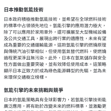
日本推動氫能技術
日本政府積極推動氫能技術，並希望在全球燃料技術
的標準中占領領先地位。氫能引擎的應用潛力極大，
除了可以應用於家用車外，還可擴展至大型機械設備
及公共交通工具，展現出跨行業的適應性，未來有望
成為重要的交通運輸能源。這款氫能引擎的燃燒原理
與傳統汽油引擎相似，但使用氫氣替代燃料，使燃燒
過程更潔淨且無污染。此外，日本在氫氣儲存與安全
性方面做出重要突破，並有效降低使用成本。這策略
顯示日本正致力於成為綠色能源轉型的先驅，並為未
來環保交通樹立榜樣。
氫能引擎的未來挑戰與競爭
日本的氫能策略具有全球影響力，若氫能引擎技術能
廣泛應用，將有助於改變未來的燃料標準，並激勵更