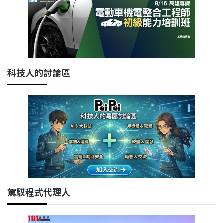
科技人的討論區
駕馭程式代理人