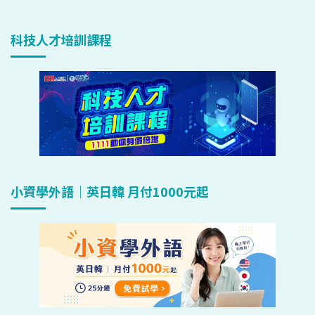
科技人才培訓課程
小資學外語｜英日韓 月付1000元起