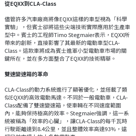
從EQXX
到CLA-Class
儘管許多汽車廠商將像EQXX這樣的車型視為「科學
實驗」，但賓士卻將這些尖端技術實際應用於生產車
型中。賓士的工程師Timo Stegmaier表示，EQXX所
帶來的創新，直接影響了其最新的電動車型CLA-
Class。這款車將成為賓士進軍小型電動車市場的關
鍵所在，並在多方面整合了EQXX的技術精華。
雙速變速箱的革命
CLA-Class的動力系統進行了顯著優化，並搭載了類
似EQXX的高效電動馬達。不同於一般電動車，CLA-
Class配備了雙速變速箱，使車輛在不同速度範圍
內，能夠保持極高的效率。Stegmaier強調，這一系
統被稱為「效率的心臟」，讓CLA-Class的每千瓦時
行駛距離達到8.4公里，並且整體效率高達93%，遠