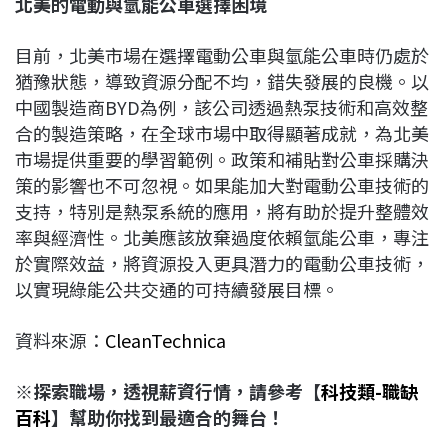
北美的電動與氫能公車選擇困境
目前，北美市場在選擇電動公車與氫能公車時仍處於
猶豫狀態，導致資源分配不均，錯失發展的良機。以
中國製造商BYD為例，該公司透過熱泵技術和高效整
合的製造策略，在全球市場中取得顯著成就，為北美
市場提供重要的學習範例。政策和補貼對公車採購決
策的影響也不可忽視。如果能加大對電動公車技術的
支持，特別是熱泵系統的應用，將有助於提升整體效
率與經濟性。北美應該放棄過度依賴氫能公車，專注
於實際效益，將資源投入更具潛力的電動公車技術，
以實現綠能公共交通的可持續發展目標。
資料來源：
CleanTechnica
※探索職場，透視薪資行情，請參考【
科技類-職缺
百科
】幫助你找到最適合的舞台！