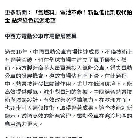
更多新聞：
「氫燃料」電池革命！新型催化劑取代鉑
金 點燃綠色能源希望
中西方電動公車市場發展差異
過去10年，中國電動公車市場快速成長，不僅技術上
有顯著突破，也在全球市場中建立了競爭優勢。然
而，西方製造商將大量資源投入氫能公車，錯失電動
公車的發展機會，導致市場佔有率下滑。在此過程
中，熱泵技術發揮關鍵作用，尤其在低溫環境下，能
高效提供暖氣，減少對電池的負擔。中國結合熱泵技
術與隔熱設計，有效改善冬季續航力。在歐洲方面，
也逐步引入類似技術，取得顯著成果。這些技術創新
顯示，透過高效的能源管理，電動公車在寒冷地區的
應用潛力更大。