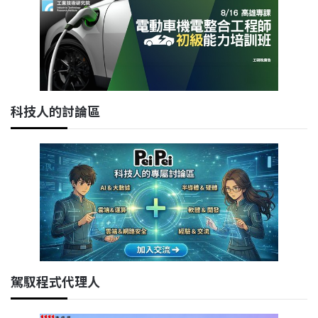
科技人的討論區
駕馭程式代理人