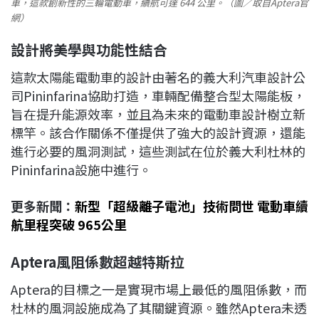
車，這款創新性的三輪電動車，續航可達 644 公里。（圖／取自Aptera官
網）
設計將美學與功能性結合
這款太陽能電動車的設計由著名的義大利汽車設計公
司Pininfarina協助打造，車輛配備整合型太陽能板，
旨在提升能源效率，並且為未來的電動車設計樹立新
標竿。該合作關係不僅提供了強大的設計資源，還能
進行必要的風洞測試，這些測試在位於義大利杜林的
Pininfarina設施中進行。
更多新聞：
新型「超級離子電池」技術問世 電動車續
航里程突破 965公里
Aptera
風阻係數超越特斯拉
Aptera的目標之一是實現市場上最低的風阻係數，而
杜林的風洞設施成為了其關鍵資源。雖然Aptera未透