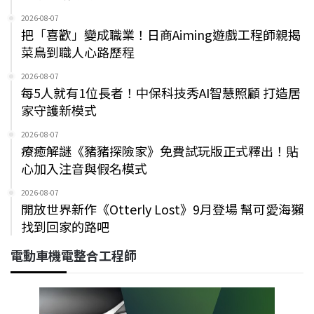
2026-08-07
把「喜歡」變成職業！日商Aiming遊戲工程師親揭
菜鳥到職人心路歷程
2026-08-07
每5人就有1位長者！中保科技秀AI智慧照顧 打造居
家守護新模式
2026-08-07
療癒解謎《豬豬探險家》免費試玩版正式釋出！貼
心加入注音與假名模式
2026-08-07
開放世界新作《Otterly Lost》9月登場 幫可愛海獺
找到回家的路吧
電動車機電整合工程師