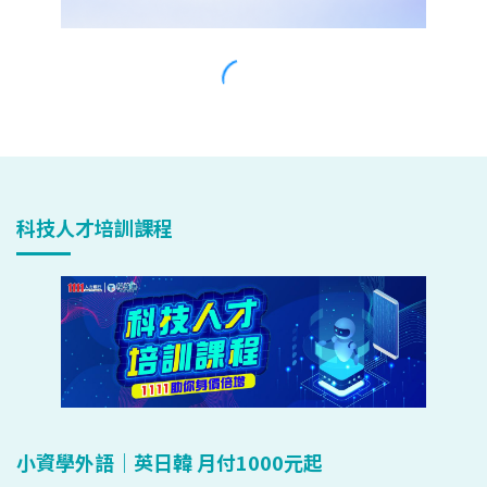
科技人才培訓課程
小資學外語｜英日韓 月付1000元起