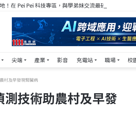
！在 Pei Pei 科技專區，與學弟妹交流最硬核的技術
尖端
產業
影音
充電站
職場
校
助農村及早發現腎臟病
偵測技術助農村及早發