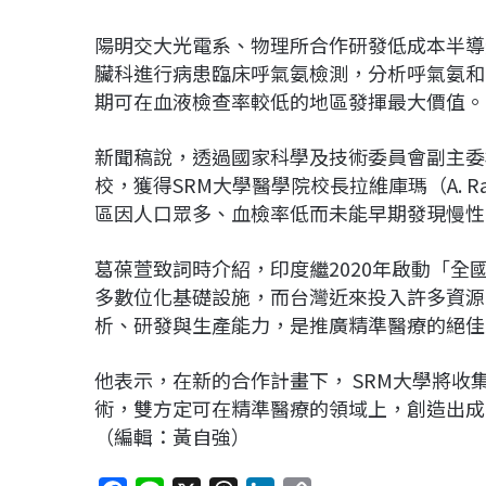
陽明交大光電系、物理所合作研發低成本半導
臟科進行病患臨床呼氣氨檢測，分析呼氣氨和
期可在血液檢查率較低的地區發揮最大價值。
新聞稿說，透過國家科學及技術委員會副主委
校，獲得SRM大學醫學院校長拉維庫瑪（A. R
區因人口眾多、血檢率低而未能早期發現慢性
葛葆萱致詞時介紹，印度繼2020年啟動「全
多數位化基礎設施，而台灣近來投入許多資源
析、研發與生產能力，是推廣精準醫療的絕佳
他表示，在新的合作計畫下， SRM大學將
術，雙方定可在精準醫療的領域上，創造出成
（編輯：黃自強）