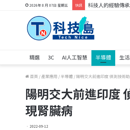
科技人的經驗傳承地
2026年 8 月 07日 星期五
快訊
精選
3C
AI人工智慧
半導體
生活
首頁
/
產業應用
/
半導體
/
陽明交大前進印度 偵測技術
陽明交大前進印度 
現腎臟病
2022-09-12