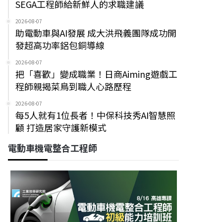
SEGA工程師給新鮮人的求職建議
2026-08-07
助電動車與AI發展 成大洪飛義團隊成功開
發超高功率鋁包銅導線
2026-08-07
把「喜歡」變成職業！日商Aiming遊戲工
程師親揭菜鳥到職人心路歷程
2026-08-07
每5人就有1位長者！中保科技秀AI智慧照
顧 打造居家守護新模式
電動車機電整合工程師