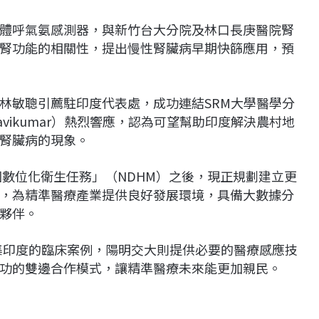
體呼氣氨感測器，與新竹台大分院及林口長庚醫院腎
腎功能的相關性，提出慢性腎臟病早期快篩應用，預
林敏聰引薦駐印度代表處，成功連結SRM大學醫學分
avikumar）熱烈響應，認為可望幫助印度解決農村地
腎臟病的現象。
國數位化衛生任務」（NDHM）之後，現正規劃建立更
，為精準醫療產業提供良好發展環境，具備大數據分
夥伴。
收集印度的臨床案例，陽明交大則提供必要的醫療感應技
功的雙邊合作模式，讓精準醫療未來能更加親民。