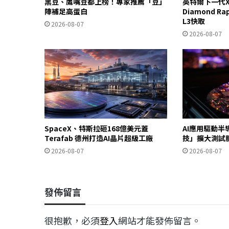
黑豆、鷹嘴豆都上榜！專家推薦「豆」
英特爾下一代X
陣補足高蛋白
Diamond R
L3快取
2026-08-07
2026-08-07
SpaceX、特斯拉砸168億美元蓋
AI應用驅動半
Terafab 德州打造AI晶片超級工廠
技」擴大測試
2026-08-07
2026-08-07
發佈留言
很抱歉，必須
登入
網站才能發佈留言。