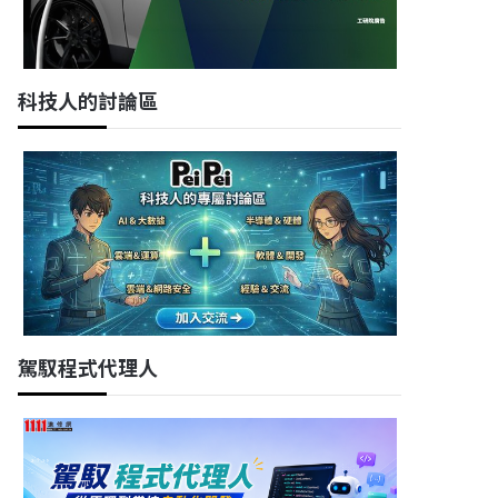
科技人的討論區
駕馭程式代理人