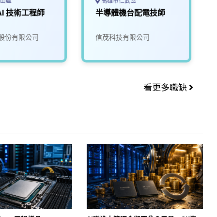
山區
高雄市仁武區
AI 技術工程師
半導體機台配電技師
股份有限公司
信茂科技有限公司
看更多職缺