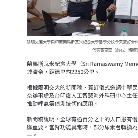
陽明交通大學與印度蘭馬斯瓦米紀念大學醫學分校今天簽訂合
代表葛葆萱（前右）親臨現場見證
蘭馬斯瓦米紀念大學（Sri Ramaswamy Memo
城清奈，距德里約2250公里。
根據陽明交大的新聞稿，簽訂儀式邀請中華民
奈辦事處及台印度人工智慧海外科研中心主任
推動呼氣氨偵測技術的應用。
新聞稿說明，全球有逾百分之十的人口患有慢
顯重要。當腎功能異常時，部分尿素會轉換為
一。