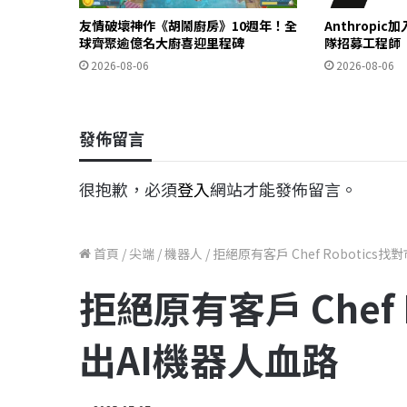
友情破壞神作《胡鬧廚房》10週年！全
Anthropi
球齊聚逾億名大廚喜迎里程碑
隊招募工程師
2026-08-06
2026-08-06
發佈留言
很抱歉，必須
登入
網站才能發佈留言。