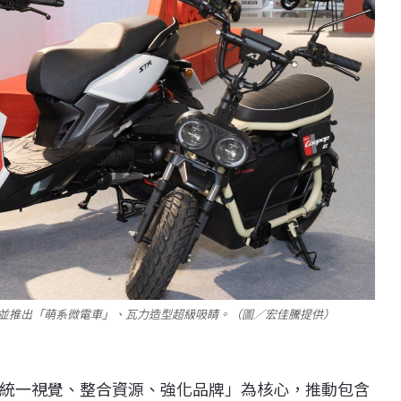
，並推出「萌系微電車」、瓦力造型超級吸睛。（圖／宏佳騰提供）
統一視覺、整合資源、強化品牌」為核心，推動包含