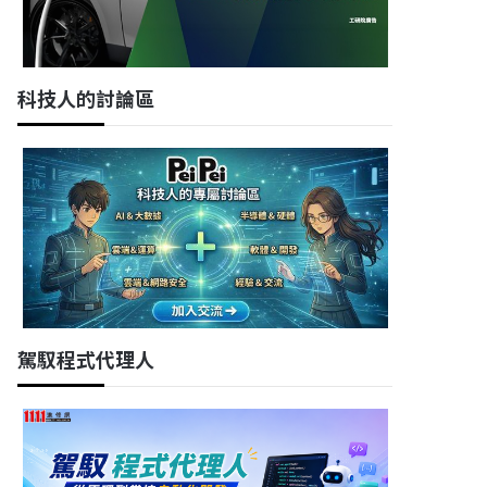
科技人的討論區
駕馭程式代理人