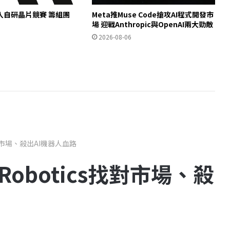
c加入自研晶片競賽 籌組團
Meta推Muse Code搶攻AI程式開發市
場 迎戰Anthropic與OpenAI兩大勁敵
2026-08-06