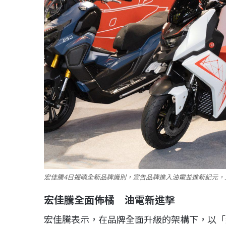
宏佳騰4日揭曉全新品牌識別，宣告品牌進入油電並進新紀元
宏佳騰全面佈橘 油電新進擊
宏佳騰表示，在品牌全面升級的架構下，以「