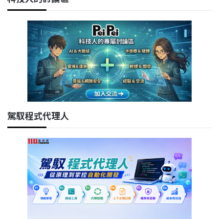
駕馭程式代理人