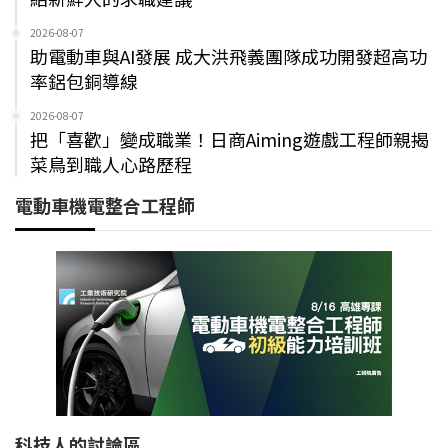
2026-08-07
助電動車與AI發展 成大洪飛義團隊成功開發超高功
率鋁包銅導線
2026-08-07
把「喜歡」變成職業！日商Aiming遊戲工程師親揭
菜鳥到職人心路歷程
電動車機電整合工程師
科技人的討論區