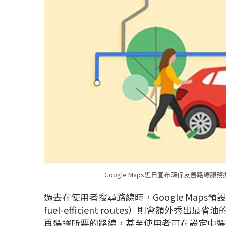
Google Maps近日宣布環保友善路線服
過去在使用者搜尋路線時，Google Maps
fuel-efficient routes）則會額
再選擇所要的路線，甚至使用者可在設定中選