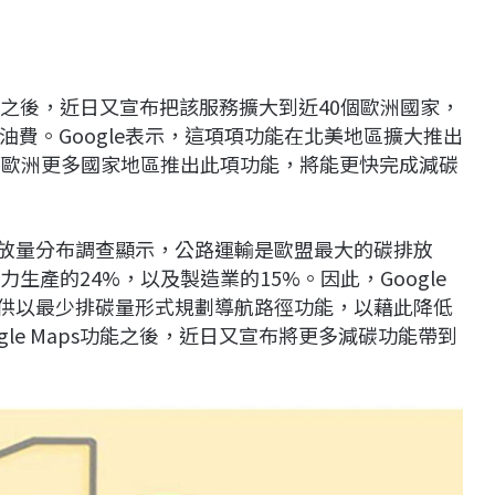
善路線之後，近日又宣布把該服務擴大到近40個歐洲國家，
費。Google表示，這項項功能在北美地區擴大推出
在歐洲更多國家地區推出此項功能，將能更快完成減碳
化碳排放量分布調查顯示，公路運輸是歐盟最大的碳排放
生產的24%，以及製造業的15%。因此，Google
始提供以最少排碳量形式規劃導航路徑功能，以藉此降低
le Maps功能之後，近日又宣布將更多減碳功能帶到