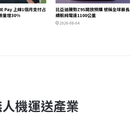
INE Pay 上線1個月支付占
比亞迪騰勢Z9S開放預購 號稱全球最長
用量增30%
續航純電達1100公里
2026-08-04