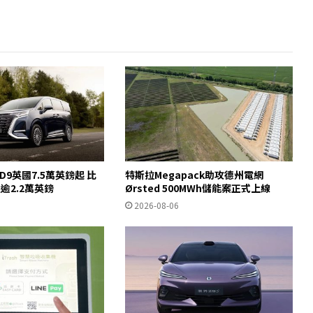
 D9英國7.5萬英鎊起 比
特斯拉Megapack助攻德州電網
宜逾2.2萬英鎊
Ørsted 500MWh儲能案正式上線
2026-08-06