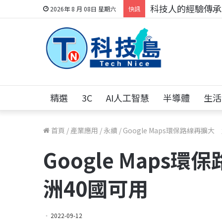
科技人的經驗傳承地
2026年 8 月 08日 星期六
快訊
精選
3C
AI人工智慧
半導體
生活
首頁
/
產業應用
/
永續
/
Google Maps環保路線再擴
Google Maps
洲40國可用
2022-09-12