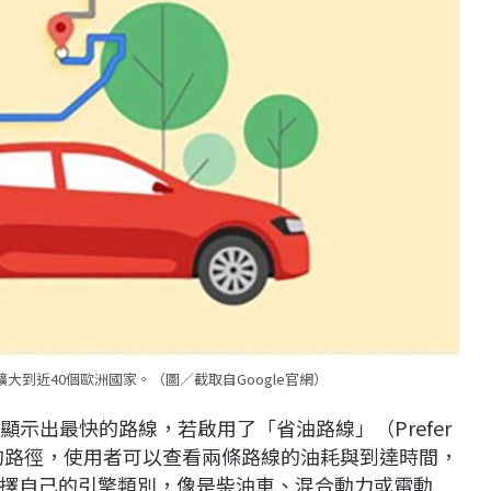
務擴大到近40個歐洲國家。（圖／截取自Google官網）
預設顯示出最快的路線，若啟用了「省油路線」（Prefer
外秀出最省油的路徑，使用者可以查看兩條路線的油耗與到達時間，
擇自己的引擎類別，像是柴油車、混合動力或電動