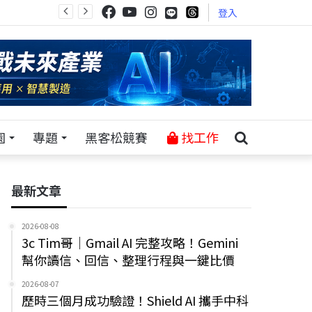
登入
園
專題
黑客松競賽
找工作
最新文章
2026-08-08
3c Tim哥｜Gmail AI 完整攻略！Gemini
幫你讀信、回信、整理行程與一鍵比價
2026-08-07
歷時三個月成功驗證！Shield AI 攜手中科