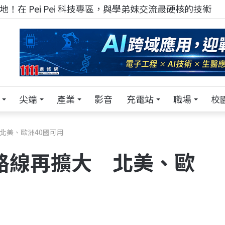
！在 Pei Pei 科技專區，與學弟妹交流最硬核的技術
尖端
產業
影音
充電站
職場
校
大 北美、歐洲40國可用
環保路線再擴大 北美、歐