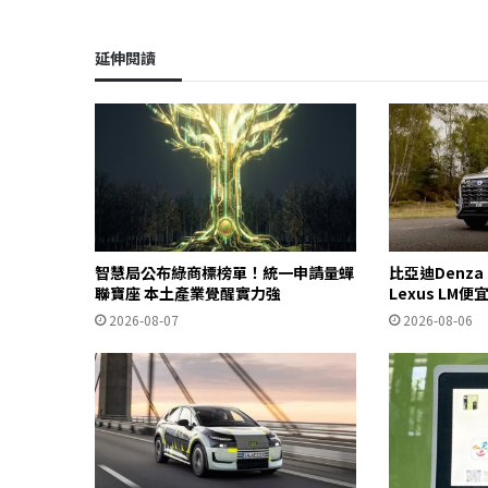
延伸閱讀
智慧局公布綠商標榜單！統一申請量蟬
比亞迪Denza
聯寶座 本土產業覺醒實力強
Lexus LM便
2026-08-07
2026-08-06