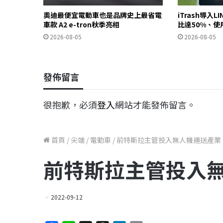
奧迪最便宜電動車也是品牌史上最省電
iTrash導入L
車款 A2 e-tron秋季亮相
比達50%、使
2026-08-05
2026-08-05
發佈留言
很抱歉，必須
登入
網站才能發佈留言。