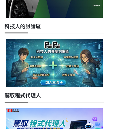
科技人的討論區
駕馭程式代理人