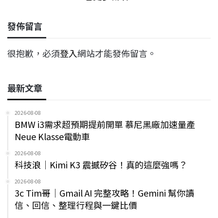
發佈留言
很抱歉，必須
登入
網站才能發佈留言。
最新文章
2026-08-08
BMW i3需求超預期提前開單 慕尼黑廠加速量產
Neue Klasse電動車
2026-08-08
科技浪｜Kimi K3 震撼矽谷！真的這麼強嗎？
2026-08-08
3c Tim哥｜Gmail AI 完整攻略！Gemini 幫你讀
信、回信、整理行程與一鍵比價