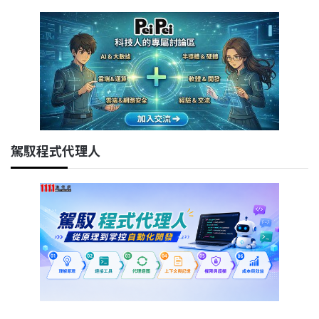
駕馭程式代理人