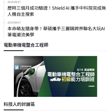
2026-08-07
歷時三個月成功驗證！Shield AI 攜手中科院完成無
人機自主搜索
2026-08-07
本命萌友隨身帶！華碩攜手三麗鷗跨界聯名大玩AI
筆電潮流美學
電動車機電整合工程師
科技人的討論區