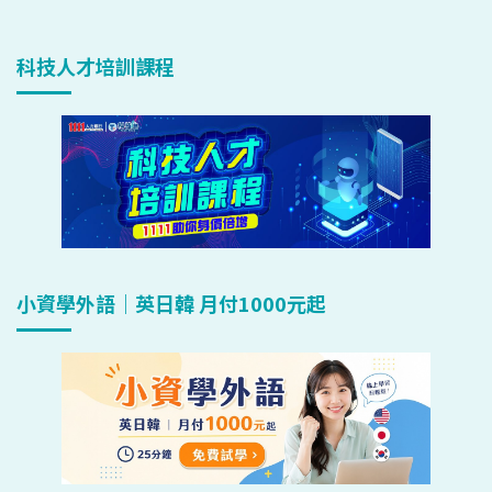
科技人才培訓課程
小資學外語｜英日韓 月付1000元起