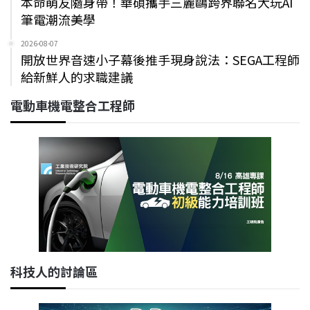
本命萌友隨身帶！華碩攜手三麗鷗跨界聯名大玩AI
筆電潮流美學
2026-08-07
開放世界音速小子幕後推手現身說法：SEGA工程師
給新鮮人的求職建議
電動車機電整合工程師
科技人的討論區