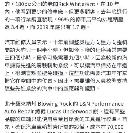
的，180biz公司的老闆Rick White表示，在 10 年
內，他看到更少的修車廠，但更多顧客。去年底進行
的一項行業調查發現，96% 的修車店平均排程積壓
為 3.4 週，而 2019 年底只有 1.7 週。
汽車維修人員表示，十年前調整奧迪方向盤方向歪斜
問題大約只一個半小時​​，但如今同樣的程序通常需要
三四個小時，最多可能需要九個小時。因為較新的汽
車擁有先進的駕駛輔助系統，可以讓汽車保持在車道
上，檢測盲點並避免碰撞，這些功能需要汽車牢牢掌
握它在空間中的位置。因此，需要維修人員校準支持
這些先進系統的汽車中的感應器和鏡頭。
北卡羅來納州 Blowing Rock 的 L&N Performance
Auto Repair 總裁 Lucas Underwood 說，還有某些
品牌的車輛只能使用專業且昂貴的工具進行校準。首
先，確保汽車車輪對齊所需的設備，成本在 70,000