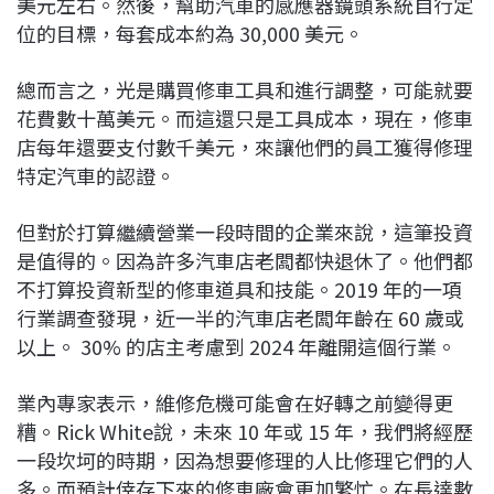
美元左右。然後，幫助汽車的感應器鏡頭系統自行定
位的目標，每套成本約為 30,000 美元。
總而言之，光是購買修車工具和進行調整，可能就要
花費數十萬美元。而這還只是工具成本，現在，修車
店每年還要支付數千美元，來讓他們的員工獲得修理
特定汽車的認證。
但對於打算繼續營業一段時間的企業來說，這筆投資
是值得的。因為許多汽車店老闆都快退休了。他們都
不打算投資新型的修車道具和技能。2019 年的一項
行業調查發現，近一半的汽車店老闆年齡在 60 歲或
以上。 30% 的店主考慮到 2024 年離開這個行業。
業內專家表示，維修危機可能會在好轉之前變得更
糟。Rick White說，未來 10 年或 15 年，我們將經歷
一段坎坷的時期，因為想要修理的人比修理它們的人
多。而預計倖存下來的修車廠會更加繁忙。在長達數