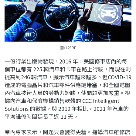
圖/123RF
一份行業出版物發現，2016 年，美國修車店內的每
個車位都有 225 輛汽車和卡車在路上行駛，而現在則
提高到246 輛汽車，顯示汽車越來越多。但COVID-19
造成的電腦晶片和汽車零件供應鏈堵塞，和全國范圍
內汽車技術人員的勞動力短缺，使問題更加嚴重。根
據向汽車和保險機構銷售軟體的 CCC Intelligent
Solutions 的數據，與 2019 年相比，2021 年汽車的
平均維修時間延長了近 11 天。
業內專家表示，問題只會變得更糟。指導汽車維修店