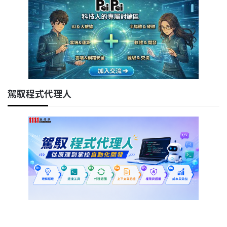
駕馭程式代理人