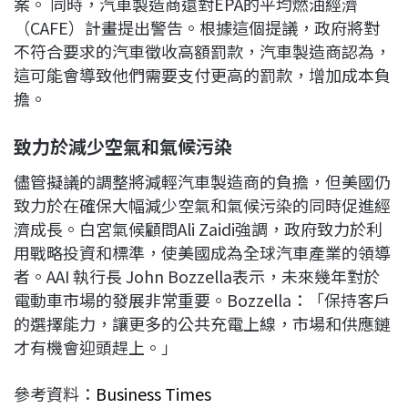
案。 同時，汽車製造商還對EPA的平均燃油經濟
（CAFE）計畫提出警告。根據這個提議，政府將對
不符合要求的汽車徵收高額罰款，汽車製造商認為，
這可能會導致他們需要支付更高的罰款，增加成本負
擔。
致力於減少空氣和氣候污染
儘管擬議的調整將減輕汽車製造商的負擔，但美國仍
致力於在確保大幅減少空氣和氣候污染的同時促進經
濟成長。白宮氣候顧問Ali Zaidi強調，政府致力於利
用戰略投資和標準，使美國成為全球汽車產業的領導
者。AAI 執行長 John Bozzella表示，未來幾年對於
電動車市場的發展非常重要。Bozzella：「保持客戶
的選擇能力，讓更多的公共充電上線，市場和供應鏈
才有機會迎頭趕上。」
參考資料：
Business Times