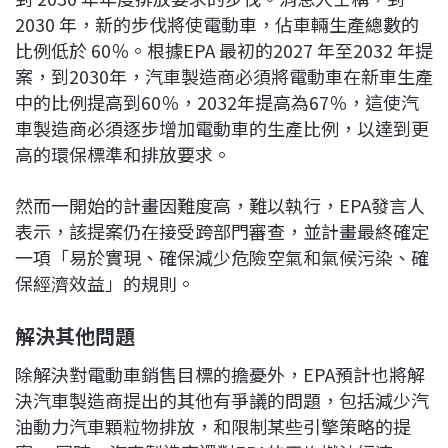
2030 年，新的步伐將使電動車，佔車輛生產總數的
比例低於 60％。根據EPA 最初的2027 年至2032 年提
案，到2030年，汽車製造商必須將電動車在新車生產
中的比例提高到60％，2032年提高為67％，這使汽
車製造商必須逐步增加電動車的生產比例，以達到更
高的環保標準和排放要求。
然而一開始的計畫因難度高，難以執行，EPA發言人
表示，該提案仍在接受跨部門審查，並計畫最終確定
一項「易於實現、確保減少危險空氣和氣候污染、確
保經濟效益」的規則。
解決其他問題
除解決對電動車銷售目標的擔憂外，EPA預計也將解
決汽車製造商提出的其他有爭議的問題，包括減少汽
油動力汽車顆粒物排放，和限制某些引擎策略的提