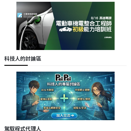
科技人的討論區
駕馭程式代理人