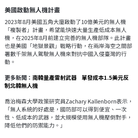
美國啟動無人機計畫
2023年8月美國五角大廈啟動了10億美元的無人機
「複製者」計畫，希望能快速大量生產低成本無人
機，在2025年8月前建立完善的無人機部隊。此計畫
也是美國「地獄景觀」戰略行動，在兩岸海空之間部
署數千架無人駕駛無人機來對抗中國入侵臺灣的行
動。
更多新聞：
南韓量產雷射武器 單發成本1.5美元反
制北韓無人機
喬治梅森大學政策研究員Zachary Kallenborn表示，
「無人系統的好處是，國防部可以得到便宜、一次
性、低成本的武器，並大規模使用無人機壓倒對手，
降低他們的防禦能力。」