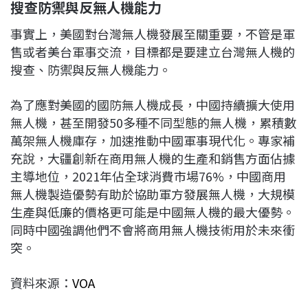
搜查防禦與反無人機能力
事實上，美國對台灣無人機發展至關重要，不管是軍
售或者美台軍事交流，目標都是要建立台灣無人機的
搜查、防禦與反無人機能力。
為了應對美國的國防無人機成長，中國持續擴大使用
無人機，甚至開發50多種不同型態的無人機，累積數
萬架無人機庫存，加速推動中國軍事現代化。專家補
充說，大疆創新在商用無人機的生產和銷售方面佔據
主導地位，2021年佔全球消費市場76%，中國商用
無人機製造優勢有助於協助軍方發展無人機，大規模
生產與低廉的價格更可能是中國無人機的最大優勢。
同時中國強調他們不會將商用無人機技術用於未來衝
突。
資料來源：
VOA