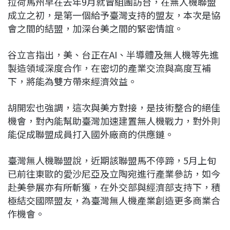
拉荷馬州早在去年9月就曾組團訪台，在無人機聯盟
成立之初，是第一個給予臺灣支持的盟友，本次是協
會之間的結盟，加深台美之間的緊密情誼。
谷立言指出，美、台正在AI、半導體及無人機等先進
製造領域深度合作，在密切的產業交流與高度互補
下，將能為雙方帶來經濟效益。
胡開宏也強調，這次與美方對接，是技術整合的絕佳
機會，對內能幫助臺灣加速建置無人機戰力，對外則
能促成聯盟成員打入國外廠商的供應鏈。
臺灣無人機聯盟說，近期該聯盟馬不停蹄，5月上旬
已前往東歐的愛沙尼亞及立陶宛進行產業參訪，如今
赴美參展亦有所斬獲，在外交部與經濟部支持下，積
極結交國際盟友，為臺灣無人機產業創造更多商業合
作機會。