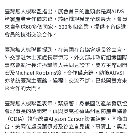
臺灣無人機聯盟指出，展會首日的重頭戲是與AUVSI
簽署產業合作備忘錄，該組織規模是全球最大，會員
來自全球60多個國家、600多個企業，提供平台促進
會員的技術交流合作。
臺灣無人機聯盟提到，在美國在台協會處長谷立言、
外交部駐休士頓處長蕭伊芳、外交部非政府組織國際
事務會執行長江振瑋等人共同見證下，雙方主席胡開
宏及Michael Robbins簽下合作備忘錄，隨後AUVSI
亦參訪臺灣主題館，過程中交流不斷，已敲開雙方未
來合作的大門。
臺灣無人機聯盟表示，緊接著，身兼國防產業發展協
會理事長的胡開宏，再與奧克拉荷馬州國防產業協會
（ODIA）執行總監Allyson Carson簽署結盟，同樣由
台、美兩位處長蕭伊芳及谷立言見證。事實上，奧克