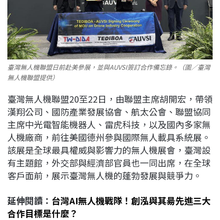
臺灣無人機聯盟日前赴美參展，並與AUVSI簽訂合作備忘錄。（圖／臺灣
無人機聯盟提供）
臺灣無人機聯盟20至22日，由聯盟主席胡開宏，帶領
漢翔公司、國防產業發展協會、航太公會、聯盟協同
主席中光電智能機器人、雷虎科技，以及國內多家無
人機廠商，前往美國德州參與國際無人載具系統展。
該展是全球最具權威與影響力的無人機展會，臺灣設
有主題館，外交部與經濟部官員也一同出席，在全球
客戶面前，展示臺灣無人機的蓬勃發展與競爭力。
延伸閱讀：
台灣AI無人機戰隊！創泓與其昜先進三大
合作目標是什麼？