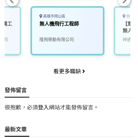
高雄市岡山區
台北市
】機構工
無人機飛行工程師
【集團代
無人機
公司
隆飛移動有限公司
神通資
看更多職缺
發佈留言
很抱歉，必須
登入
網站才能發佈留言。
最新文章