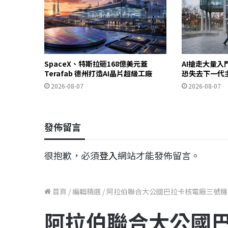
SpaceX、特斯拉砸168億美元蓋
AI搶走大量
Terafab 德州打造AI晶片超級工廠
恐失去下一代
2026-08-07
2026-08-07
發佈留言
很抱歉，必須
登入
網站才能發佈留言。