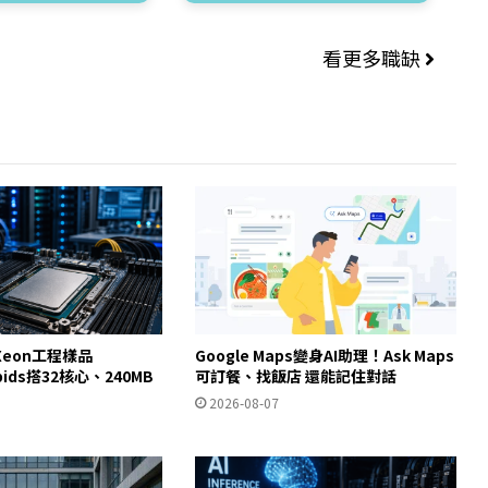
看更多職缺
eon工程樣品
Google Maps變身AI助理！Ask Maps
apids搭32核心、240MB
可訂餐、找飯店 還能記住對話
2026-08-07