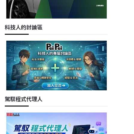
科技人的討論區
駕馭程式代理人