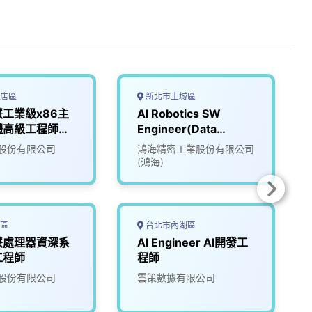
店區
新北市土城區
工業級x86主
AI Robotics SW
體高級工程師
Engineer(Data
Science & AI Team)
股份有限公司
鴻海精密工業股份有限公司
(鴻海)
區
台北市內湖區
慧處理器資深系
AI Engineer AI開發工
工程師
程師
股份有限公司
雲策數據有限公司