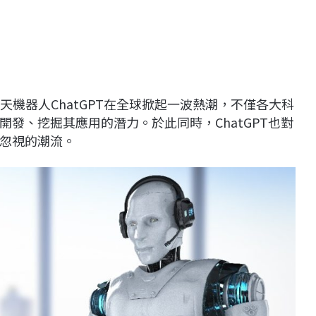
I）聊天機器人ChatGPT在全球掀起一波熱潮，不僅各大科
發、挖掘其應用的潛力。於此同時，ChatGPT也對
忽視的潮流。