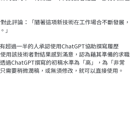
 Haller對此評論：「隨著這項新技術在工作場合不斷發展，
。」
超過一半的人承認使用ChatGPT協助撰寫履歷
多數使用該技術者對結果感到滿意，認為藉其準備的求職
透過ChatGPT撰寫的初稿水準為「高」，為「非常
至只需要稍微潤稿，或無須修改，就可以直接使用。