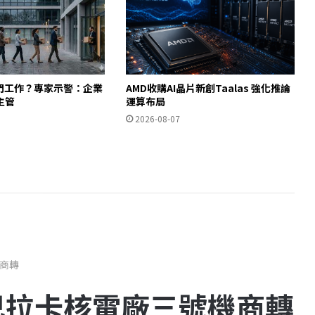
入門工作？專家示警：企業
AMD收購AI晶片新創Taalas 強化推論
主管
運算布局
2026-08-07