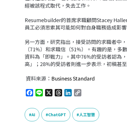
經被該程式取代，失去工作。
Resumebuilder的首席求職顧問Stacey
員工必須思索其可能如何對自身職務造成影響
另一方面，研究指出，接受訪問的求職者中，有
（71%）和求職信（51%）。有趣的是，
資料為「即戰力」。其中76%的受訪者認為，
高」；28%的受訪者則進一步表示，初稿甚
資料來源：
Business Standard
F
L
X
T
L
C
a
i
h
i
o
c
n
r
n
p
e
e
e
k
y
AI
ChatGPT
人工智慧
b
a
e
L