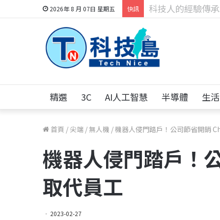
科技人找工作，就到
2026年 8 月 07日 星期五
快訊
精選
3C
AI人工智慧
半導體
生活
首頁
/
尖端
/
無人機
/
機器人侵門踏戶！公司節省開銷 Ch
機器人侵門踏戶！公司
取代員工
2023-02-27