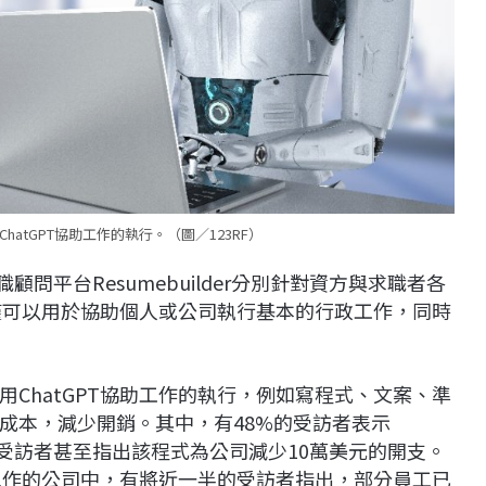
atGPT協助工作的執行。（圖／123RF）
顧問平台Resumebuilder分別針對資方與求職者各
不僅可以用於協助個人或公司執行基本的行政工作，同時
ChatGPT協助工作的執行，例如寫程式、文案、準
成本，減少開銷。其中，有48%的受訪者表示
%的受訪者甚至指出該程式為公司減少10萬美元的開支。
工工作的公司中，有將近一半的受訪者指出，部分員工已