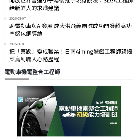
給新鮮人的求職建議
2026-08-07
助電動車與AI發展 成大洪飛義團隊成功開發超高功
率鋁包銅導線
2026-08-07
把「喜歡」變成職業！日商Aiming遊戲工程師親揭
菜鳥到職人心路歷程
電動車機電整合工程師