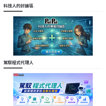
科技人的討論區
駕馭程式代理人