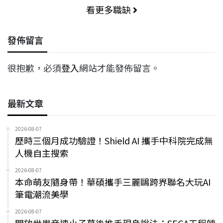
看更多職缺
發佈留言
很抱歉，必須
登入
網站才能發佈留言。
最新文章
2026-08-07
歷時三個月成功驗證！Shield AI 攜手中科院完成無
人機自主搜索
2026-08-07
本命萌友隨身帶！華碩攜手三麗鷗跨界聯名大玩AI
筆電潮流美學
2026-08-07
開放世界音速小子幕後推手現身說法：SEGA工程師