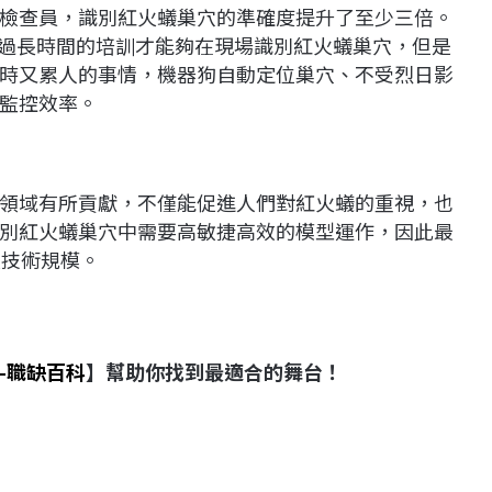
檢查員，識別紅火蟻巢穴的準確度提升了至少三倍。
需要經過長時間的培訓才能夠在現場識別紅火蟻巢穴，但是
時又累人的事情，機器狗自動定位巢穴、不受烈日影
監控效率。
領域有所貢獻，不僅能促進人們對紅火蟻的重視，也
別紅火蟻巢穴中需要高敏捷高效的模型運作，因此最
大技術規模。
-職缺百科
】幫助你找到最適合的舞台！