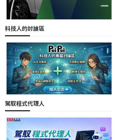
科技人的討論區
駕馭程式代理人