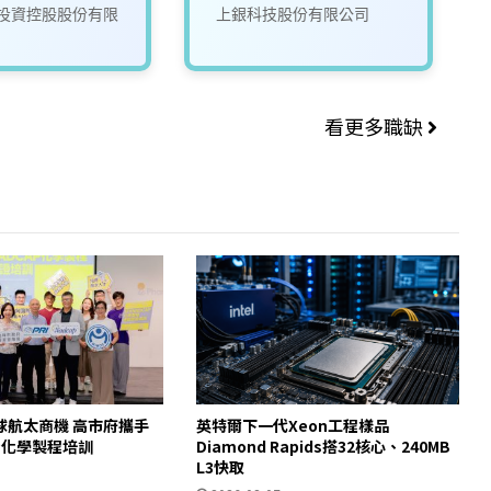
投資控股股份有限
上銀科技股份有限公司
看更多職缺
球航太商機 高市府攜手
英特爾下一代Xeon工程樣品
AP化學製程培訓
Diamond Rapids搭32核心、240MB
L3快取