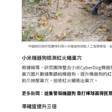
中國與巴西研究團隊利用小米機器狗搭配人工智慧模型，
小米機器狗檢測紅火蟻巢穴
根據報導，研究團隊整合小米CyberDog
巢穴圖片數據集餵給機器狗，提升機器狗的紅
前爪按壓巢穴，迫使紅火蟻衝出巢穴。
更多新聞：
這隻警局機器狗 靠打棒球贏得民
準確度提升三倍