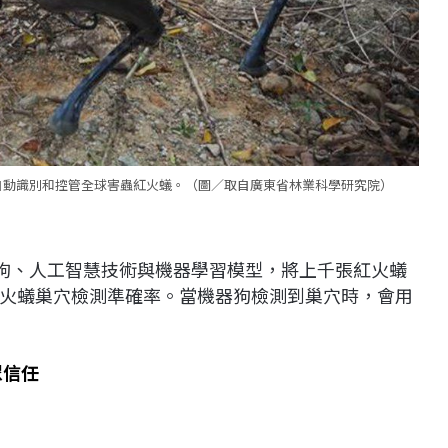
自動識別和控管全球害蟲紅火蟻。（圖／取自廣東省林業科學研究院）
機器狗、人工智慧技術與機器學習模型，將上千張紅火蟻
火蟻巢穴檢測準確率。當機器狗檢測到巢穴時，會用
眾信任