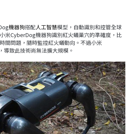
Dog
機器狗
搭配
人工智慧
模型，自動識別和控管全球
小米CyberDog機器狗識別紅火蟻巢穴的準確度，比
時間問題，隨時監控紅火蟻動向。不過小米
分鐘，導致此技術尚無法擴大規模。