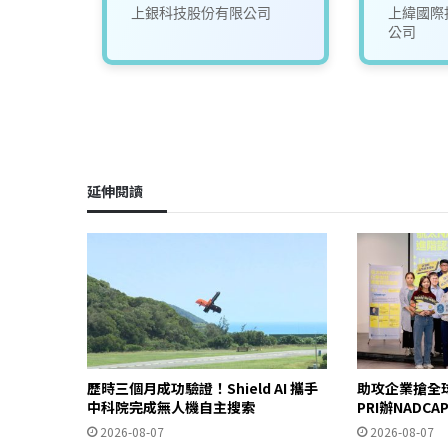
限公司
上銀科技股份有限公司
上緯國際
公司
延伸閱讀
歷時三個月成功驗證！Shield AI 攜手
助攻企業搶全
中科院完成無人機自主搜索
PRI辦NADC
2026-08-07
2026-08-07