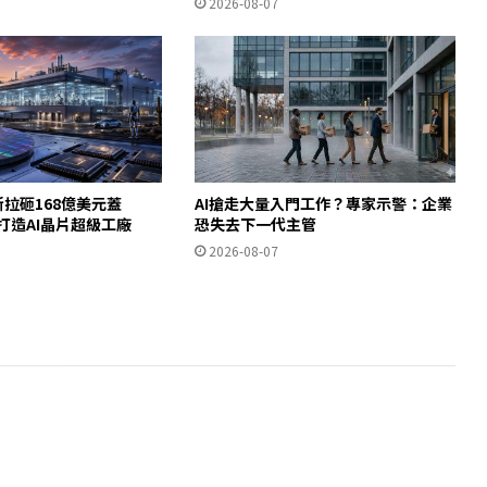
2026-08-07
斯拉砸168億美元蓋
AI搶走大量入門工作？專家示警：企業
德州打造AI晶片超級工廠
恐失去下一代主管
2026-08-07