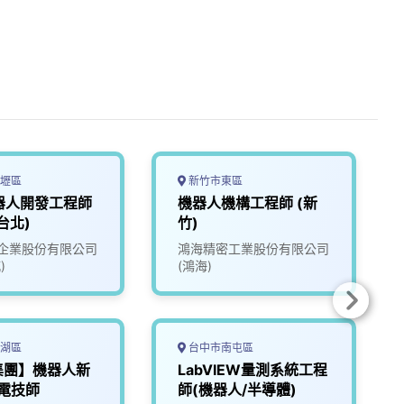
壢區
新竹市東區
器人開發工程師
機器人機構工程師 (新
台北)
竹)
企業股份有限公司
鴻海精密工業股份有限公司
)
(鴻海)
湖區
台中市南屯區
集團】機器人新
LabVIEW量測系統工程
電技師
師(機器人/半導體)