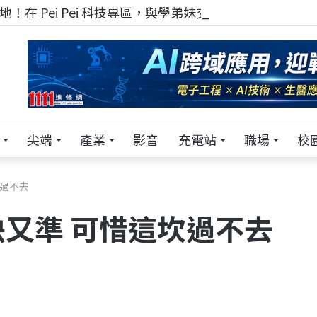
！在 Pei Pei 科技專區，與學弟妹交流最硬核的技術
尖端
產業
影音
充電站
職場
校
坎過不去
又準 可惜這坎過不去