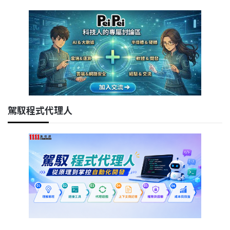
駕馭程式代理人