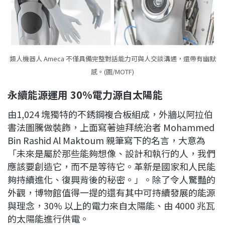
類人機器人 Ameca 不僅具備完整對話能力可與人交談溝通，還帶有幽默
感。(圖/MOTF)
永續能源運用 30%
電力源自太陽能
由1,024 塊獨特的不銹鋼複合板組成，外牆以阿拉伯
書法圖騰做裝飾，上面寫著迪拜統治者 Mohammed
Bin Rashid Al Maktoum 親筆寫下的名言，大意為
「未來是屬於那些能夠想像、設計和執行的人，我們
應該要創造它，而不是等待它。革新是國家和人民能
夠持續進化、復興背後的秘密。」。除了令人驚豔的
外觀，博物館值得一提的還有其中可持續發展的能源
與理念，30% 以上的電力來自太陽能、由 4000 兆瓦
的太陽能進行供電。