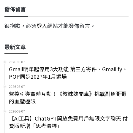
發佈留言
很抱歉，必須
登入
網站才能發佈留言。
最新文章
2026-08-07
Gmail明年起停用3大功能 第三方寄件、Gmailify、
POP同步2027年1月退場
2026-08-07
聲控引導實時互動！《教妹妹開車》挑戰副駕哥哥
的血壓極限
2026-08-07
【AI工具】ChatGPT開放免費用戶無限文字聊天 付
費版新增「思考滑桿」