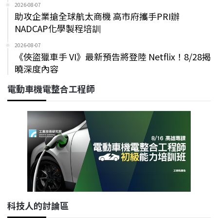
2026-08-07
助攻企業搶全球航太商機 高市府攜手PRI辦
NADCAP化學製程培訓
2026-08-07
《俠盜獵車手 VI》最新預告將登陸 Netflix！8/28揭
曉深度內容
電動車機電整合工程師
科技人的討論區