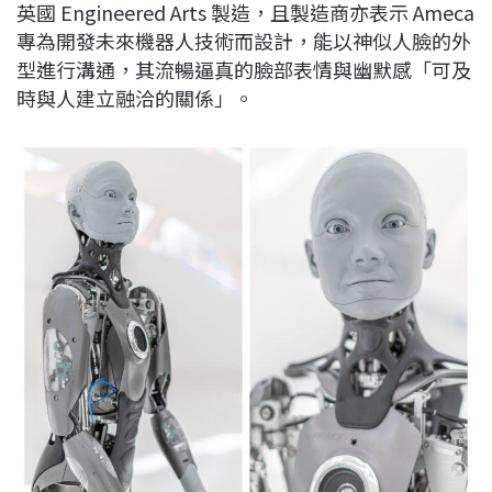
英國 Engineered Arts 製造，且製造商亦表示 Ameca
專為開發未來機器人技術而設計，能以神似人臉的外
型進行溝通，其流暢逼真的臉部表情與幽默感「可及
時與人建立融洽的關係」。