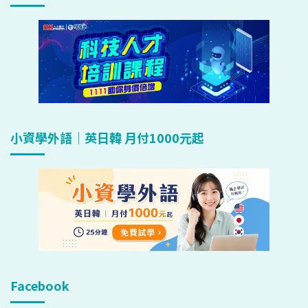
小資學外語｜英日韓 月付1000元起
Facebook