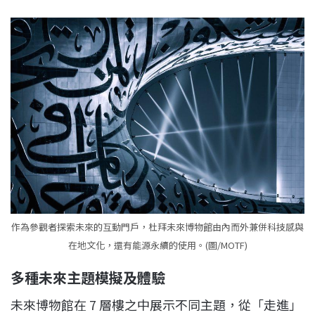
作為參觀者探索未來的互動門戶，杜拜未來博物館由內而外兼併科技感與
在地文化，還有能源永續的使用。(圖/MOTF)
多種未來主題模擬及體驗
未來博物館在 7 層樓之中展示不同主題，從「走進」