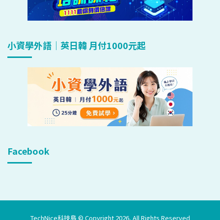
小資學外語｜英日韓 月付1000元起
Facebook
TechNice科技島 © Copyright 2026, All Rights Reserved