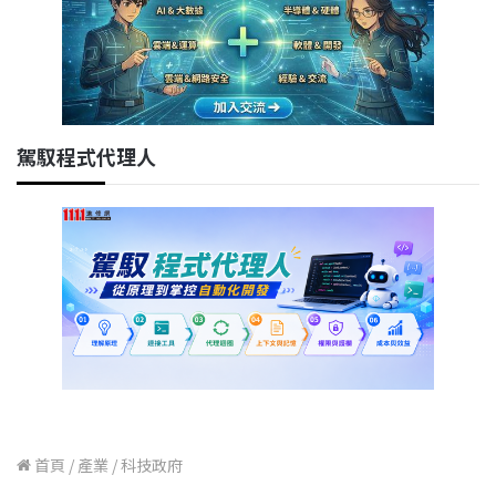
駕馭程式代理人