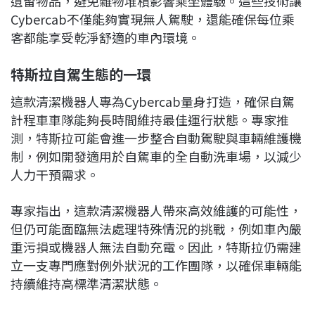
遺留物品，避免雜物堆積影響乘坐體驗。這些技術讓
Cybercab不僅能夠實現無人駕駛，還能確保每位乘
客都能享受乾淨舒適的車內環境。
特斯拉自駕生態的一環
這款清潔機器人專為Cybercab量身打造，確保自駕
計程車車隊能夠長時間維持最佳運行狀態。專家推
測，特斯拉可能會進一步整合自動駕駛與車輛維護機
制，例如開發適用於自駕車的全自動洗車場，以減少
人力干預需求。
專家指出，這款清潔機器人帶來高效維護的可能性，
但仍可能面臨無法處理特殊情況的挑戰，例如車內嚴
重污損或機器人無法自動充電。因此，特斯拉仍需建
立一支專門應對例外狀況的工作團隊，以確保車輛能
持續維持高標準清潔狀態。