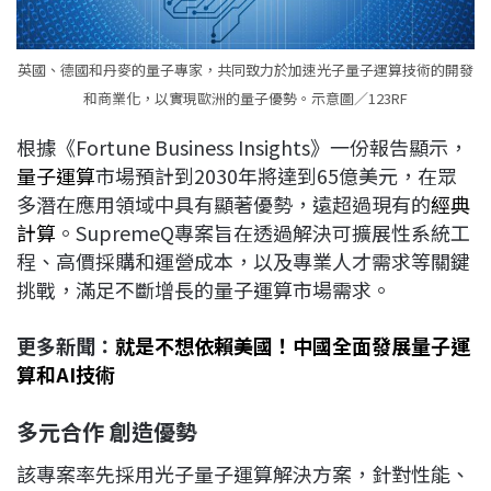
英國、德國和丹麥的量子專家，共同致力於加速光子量子運算技術的開發
和商業化，以實現歐洲的量子優勢。示意圖／123RF
根據《Fortune Business Insights》一份報告顯示，
量子運算
市場預計到2030年將達到65億美元，在眾
多潛在應用領域中具有顯著優勢，遠超過現有的
經典
計算
。SupremeQ專案旨在透過解決可擴展性系統工
程、高價採購和運營成本，以及專業人才需求等關鍵
挑戰，滿足不斷增長的量子運算市場需求。
更多新聞：
就是不想依賴美國！中國全面發展量子運
算和AI技術
多元合作
創造優勢
該專案率先採用光子量子運算解決方案，針對性能、