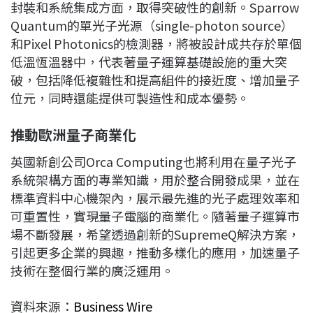
封裝和系統集成方面，取得突破性的創新。Sparrow
Quantum的單光子光源（single-photon source）
和Pixel Photonics的檢測器，將被設計成共存於單個
低溫恆溫器中，代表著量子運算基礎設施的重大突
破，包括降低複雜性和提高組件的接近度、增加量子
位元，同時還能提供可製造性和成本優勢。
推動歐洲量子商業化
英國新創公司Orca Computing也將利用在量子光子
系統架構方面的專業知識，用於整合開發成果，並在
標準資料中心機架內，展示最先進的光子處理效率和
可重置性，實現量子電腦的商業化。隨著量子運算市
場不斷發展，希望透過創新的SupremeQ解決方案，
引起更多企業的興趣，推動多樣化的應用，加速量子
技術在整個行業的廣泛運用。
資料來源：
Business Wire