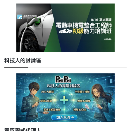
科技人的討論區
駕馭程式代理人