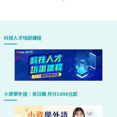
科技人才培訓課程
小資學外語｜英日韓 月付1000元起