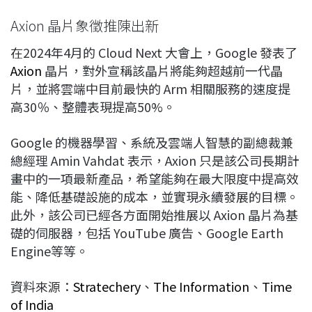
Axion 晶片象徵推陳出新
在2024年4月的 Cloud Next 大會上，Google 發表了
Axion
晶片，對外宣稱該晶片將能夠超越前一代晶
片，並將雲端中目前最快的 Arm 相關服務的速度提
高30％、整體表現提高50%。
Google 的機器學習、系統及雲端人智慧的副總裁兼
總經理 Amin Vahdat 表示，Axion 只是該公司長期計
畫中的一項最新產品，希望能夠在最大限度中提高效
能、降低基礎設施的成本，並實現永續發展的目標。
此外，該公司已經各方面開始推展以 Axion 晶片為基
礎的伺服器，包括 YouTube 廣告、Google Earth
Engine等等。
資料來源：
Stratechery
、
The Information
、
Time
of India