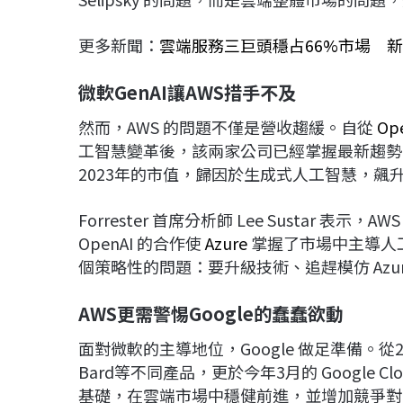
更多新聞：
雲端服務三巨頭穩占66%市場 新
微軟GenAI讓AWS措手不及
然而，AWS 的問題不僅是營收趨緩。自從
Op
工智慧變革後，該兩家公司已經掌握最新趨勢
2023年的市值，歸因於生成式人工智慧，飆
Forrester 首席分析師 Lee Sustar
OpenAI 的合作使
Azure
掌握了市場中主導人工智
個策略性的問題：要升級技術、追趕模仿 Az
AWS更需警惕Google的蠢蠢欲動
面對微軟的主導地位，Google 做足準備。從2
Bard等不同產品，更於今年3月的 Google 
基礎，在雲端市場中穩健前進，並增加競爭對