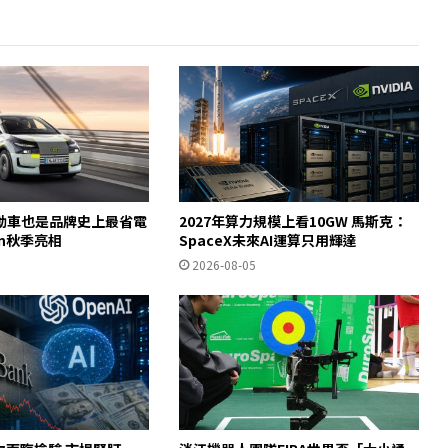
動車也是品牌史上最省電
2027年算力規模上看10GW 馬斯克：
ron秋季亮相
SpaceX未來AI運算只用輝達
2026-08-05