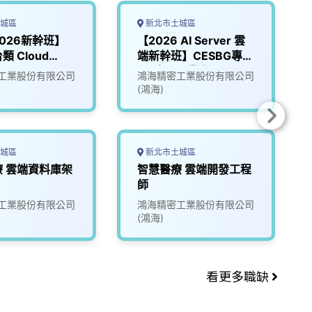
城區
新北市土城區
2026新幹班】
【2026 AI Server 雲
 Cloud
端新幹班】CESBG專
m
區-應屆畢業生
工業股份有限公司
鴻海精密工業股份有限公司
(鴻海)
城區
新北市土城區
 雲端資料庫架
智慧醫療 雲端開發工程
師
工業股份有限公司
鴻海精密工業股份有限公司
(鴻海)
看更多職缺