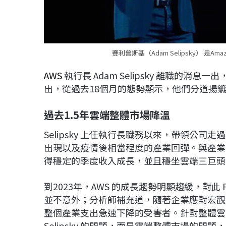
賽利普斯基（Adam Selipsky） 是Amazo
AWS
執行長 Adam Selipsky 離職的
出，從過去18個月的態勢顯示，他們分道揚
過去1.5年雲端整體市場降溫
Selipsky 上任執行長職務以來，帶領公司走
出現以及疫情後相當程度的產業回彈。與產業
得穩定的季度收入成長，並且穩坐雲端三巨頭
到2023年，AWS 的成長趨勢明顯趨緩，對此 Forres
並不意外；分析師補充道，隨著企業應對宏觀
整個產業支出急速下降的受害者。針對整體雲
Selipsky 的問題，而是雲端整體市場的