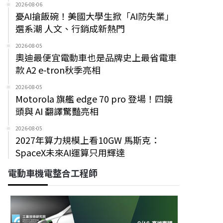
2026-08-06
憂AI搶飯碗！美國大學生掀「AI防失業」
選系潮 人文、行銷成新熱門
2026-08-05
奧迪最便宜電動車也是品牌史上最省電車
款 A2 e-tron秋季亮相
2026-08-05
Motorola 旗艦 edge 70 pro 登場！四鏡
頭與 AI 翻譯驚豔亮相
2026-08-05
2027年算力規模上看10GW 馬斯克：
SpaceX未來AI運算只用輝達
電動車機電整合工程師