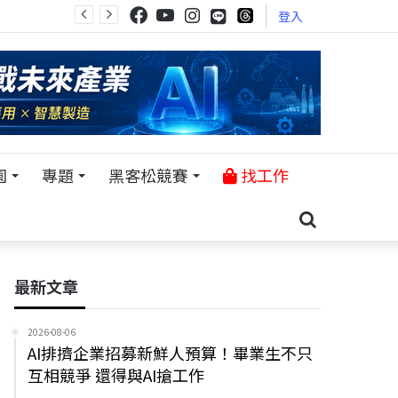
登入
園
專題
黑客松競賽
找工作
最新文章
2026-08-06
AI排擠企業招募新鮮人預算！畢業生不只
互相競爭 還得與AI搶工作