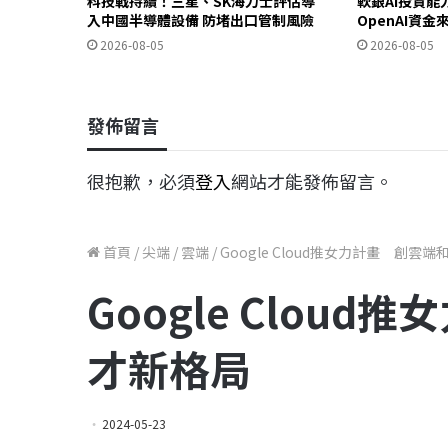
科技戰持續！三星、SK海力士評估導
軟銀AI投資能
入中國半導體設備 防堵出口管制風險
OpenAI資
2026-08-05
2026-08-05
發佈留言
很抱歉，必須
登入
網站才能發佈留言。