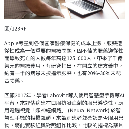
圖/123RF
Apple考量到各個國家醫療保健的成本上漲，服藥遵
從性成為一個重要的醫療問題，因不佳的服藥遵從性
而導致死亡的人數每年高達125, 000人，帶來了千億
美元的醫療費用，有研究指出，在開立的處方籤中，
約有一半的病患未按指示服藥，也有20%-30%未配
合領藥。
回顧2017年，學者Labovitz等人使用智慧型手機等AI
平台，來評估病患在口服抗凝血劑的服藥遵從性，應
用電腦視覺「類神經網路」 (Neural Network) 於智
慧型手機的相機鏡頭，來識別患者並確認是否服用藥
物，將此實驗組與對照組作比較，比較的指標為藥片