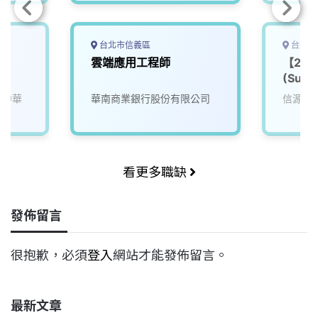
台北市信義區
台北市
雲端應用工程師
【20
(Susta
Coord
(中華
華南商業銀行股份有限公司
信源企
看更多職缺
發佈留言
很抱歉，必須
登入
網站才能發佈留言。
最新文章