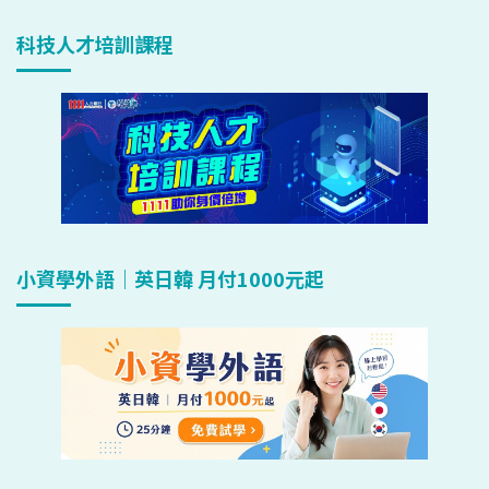
科技人才培訓課程
小資學外語｜英日韓 月付1000元起