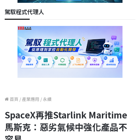
駕馭程式代理人