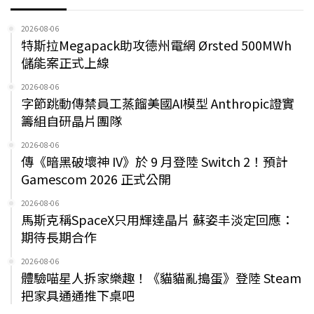
2026-08-06
特斯拉Megapack助攻德州電網 Ørsted 500MWh
儲能案正式上線
2026-08-06
字節跳動傳禁員工蒸餾美國AI模型 Anthropic證實
籌組自研晶片團隊
2026-08-06
傳《暗黑破壞神 IV》於 9 月登陸 Switch 2！預計
Gamescom 2026 正式公開
2026-08-06
馬斯克稱SpaceX只用輝達晶片 蘇姿丰淡定回應：
期待長期合作
2026-08-06
體驗喵星人拆家樂趣！《貓貓亂搗蛋》登陸 Steam
把家具通通推下桌吧