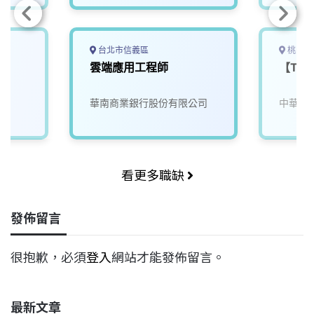
台北市信義區
桃園市
雲端應用工程師
【TL
華南商業銀行股份有限公司
中華電
看更多職缺
發佈留言
很抱歉，必須
登入
網站才能發佈留言。
最新文章