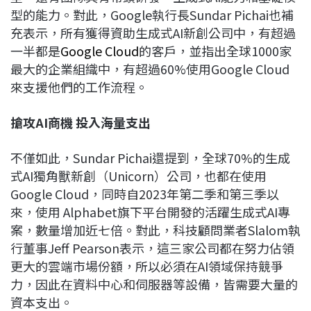
型的能力。對此，Google執行長Sundar Pichai也補
充表示，所有獲得資助生成式AI新創公司中，有超過
一半都是
Google Cloud
的客戶，並指出全球1000家
最大的企業組織中，有超過60%使用Google Cloud
來支援他們的工作流程。
搶攻AI
商機
投入海量支出
不僅如此，Sundar Pichai還提到，全球70%的生成
式AI獨角獸新創（Unicorn）公司，也都在使用
Google Cloud，同時自2023年第二季和第三季以
來，使用 Alphabet旗下平台開發的活躍生成式AI專
案，數量增加近七倍。對此，科技顧問業者Slalom執
行董事Jeff Pearson表示，這三家公司都在努力佔領
更大的雲端市場份額，所以必須在AI領域保持競爭
力，因此在資料中心和伺服器等設備，皆需要大量的
資本支出。