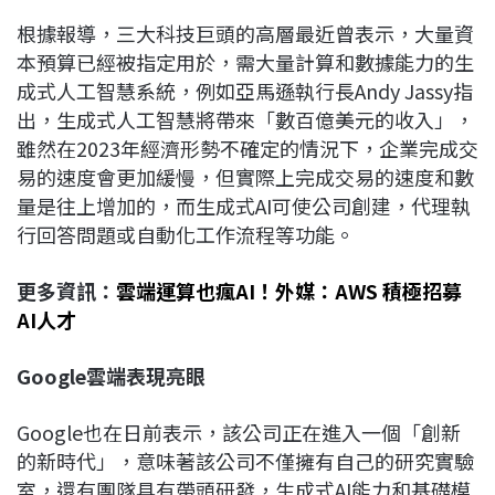
根據報導，三大科技巨頭的高層最近曾表示，大量資
本預算已經被指定用於，需大量計算和數據能力的生
成式人工智慧系統，例如亞馬遜執行長Andy Jassy指
出，生成式人工智慧將帶來「數百億美元的收入」，
雖然在2023年經濟形勢不確定的情況下，企業完成交
易的速度會更加緩慢，但實際上完成交易的速度和數
量是往上增加的，而生成式AI可使公司創建，代理執
行回答問題或自動化工作流程等功能。
更多資訊：
雲端運算也瘋AI！外媒：AWS 積極招募
AI人才
Google
雲端表現亮眼
Google也在日前表示，該公司正在進入一個「創新
的新時代」，意味著該公司不僅擁有自己的研究實驗
室，還有團隊具有帶頭研發，生成式AI能力和基礎模